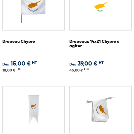
Drapeau Chypre
Drapeaux 14x21 Chypre à
agiter
HT
HT
15,00 €
39,00 €
Dès
Dès
TTC
TTC
18,00 €
46,80 €