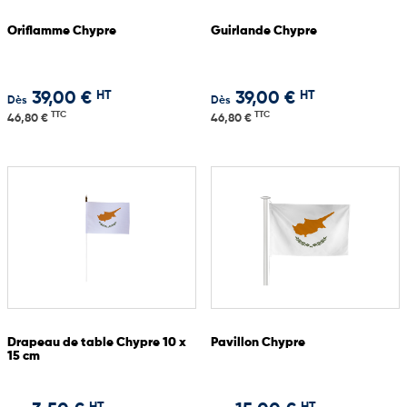
Oriflamme Chypre
Guirlande Chypre
HT
HT
39,00 €
39,00 €
Dès
Dès
TTC
TTC
46,80 €
46,80 €
Drapeau de table Chypre 10 x
Pavillon Chypre
15 cm