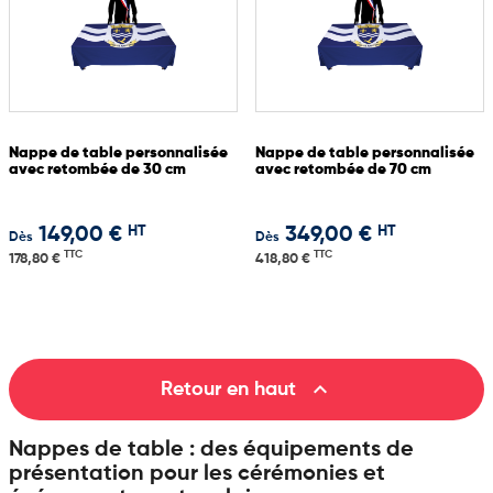
Nappe de table personnalisée
Nappe de table personnalisée
avec retombée de 30 cm
avec retombée de 70 cm
HT
HT
149,00 €
349,00 €
Dès
Dès
TTC
TTC
178,80 €
418,80 €

Retour en haut
Nappes de table : des équipements de
présentation pour les cérémonies et