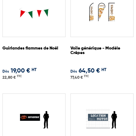
Guirlandes flammes de Noël
Voile générique - Modèle
Crêpes
HT
HT
19,00 €
64,50 €
Dès
Dès
TTC
TTC
22,80 €
77,40 €