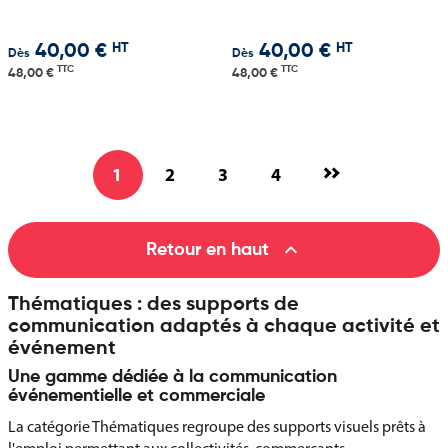
HT
HT
40,00 €
40,00 €
Dès
Dès
TTC
TTC
48,00 €
48,00 €
1
2
3
4

Retour en haut
Thématiques : des supports de
communication adaptés à chaque activité et
événement
Une gamme dédiée à la communication
événementielle et commerciale
La catégorie Thématiques regroupe des supports visuels prêts à