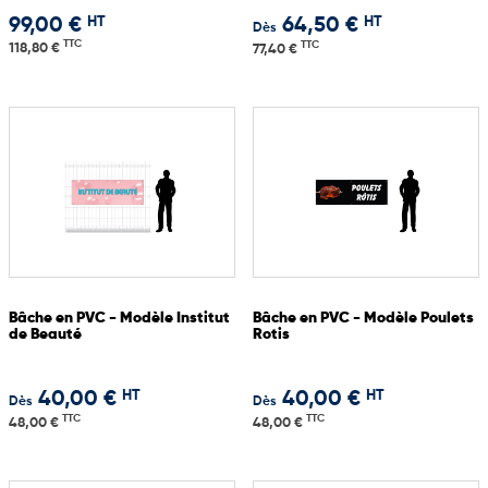
HT
HT
99,00 €
64,50 €
Dès
TTC
TTC
118,80 €
77,40 €
Bâche en PVC - Modèle Institut
Bâche en PVC - Modèle Poulets
de Beauté
Rotis
HT
HT
40,00 €
40,00 €
Dès
Dès
TTC
TTC
48,00 €
48,00 €