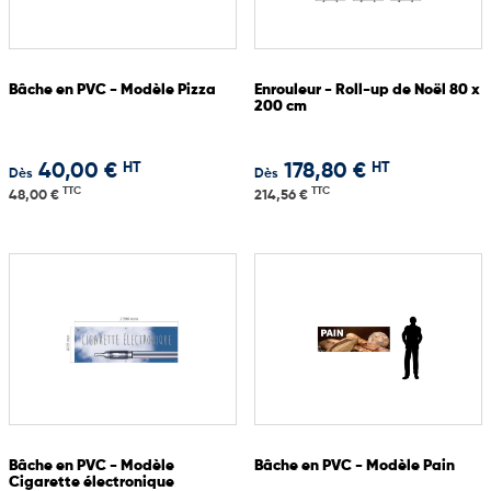
Bâche en PVC - Modèle Pizza
Enrouleur - Roll-up de Noël 80 x
200 cm
HT
HT
40,00 €
178,80 €
Dès
Dès
TTC
TTC
48,00 €
214,56 €
Bâche en PVC - Modèle
Bâche en PVC - Modèle Pain
Cigarette électronique