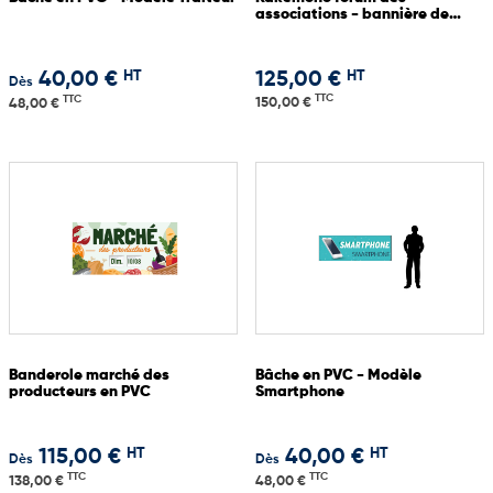
associations - bannière de
potence
HT
HT
40,00 €
125,00 €
Dès
TTC
TTC
150,00 €
48,00 €
Banderole marché des
Bâche en PVC - Modèle
producteurs en PVC
Smartphone
HT
HT
115,00 €
40,00 €
Dès
Dès
TTC
TTC
138,00 €
48,00 €