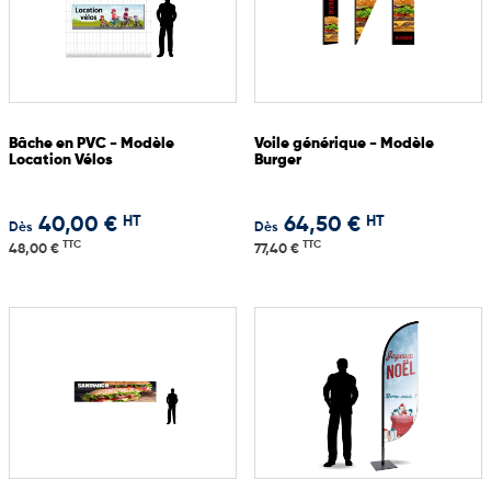
Bâche en PVC - Modèle
Voile générique - Modèle
Location Vélos
Burger
HT
HT
40,00 €
64,50 €
Dès
Dès
TTC
TTC
48,00 €
77,40 €