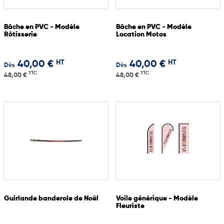
Bâche en PVC - Modèle
Bâche en PVC - Modèle
Rôtisserie
Location Motos
HT
HT
40,00 €
40,00 €
Dès
Dès
TTC
TTC
48,00 €
48,00 €
Guirlande banderole de Noël
Voile générique - Modèle
Fleuriste