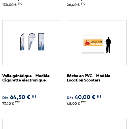
TTC
TTC
138,00 €
26,40 €
Voile générique - Modèle
Bâche en PVC - Modèle
Cigarette électronique
Location Scooters
HT
HT
64,50 €
40,00 €
Dès
Dès
TTC
TTC
77,40 €
48,00 €