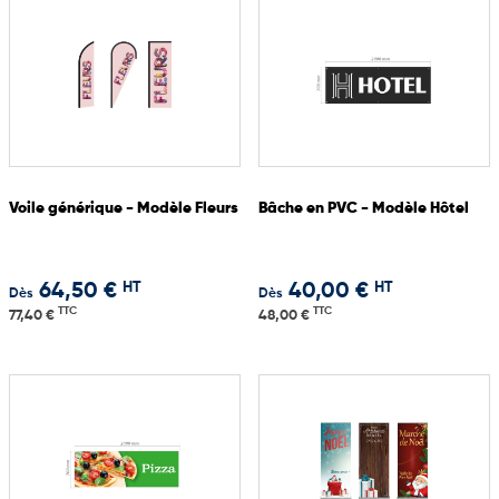
Voile générique - Modèle Fleurs
Bâche en PVC - Modèle Hôtel
HT
HT
64,50 €
40,00 €
Dès
Dès
TTC
TTC
77,40 €
48,00 €