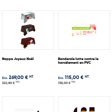
Nappe Joyeux Noël
Banderole lutte contre le
harcèlement en PVC
HT
HT
269,00 €
115,00 €
Dès
Dès
TTC
TTC
322,80 €
138,00 €