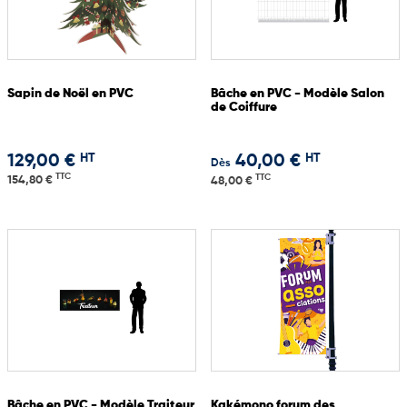
Sapin de Noël en PVC
Bâche en PVC - Modèle Salon
de Coiffure
HT
HT
129,00 €
40,00 €
Dès
TTC
TTC
154,80 €
48,00 €
Bâche en PVC - Modèle Traiteur
Kakémono forum des