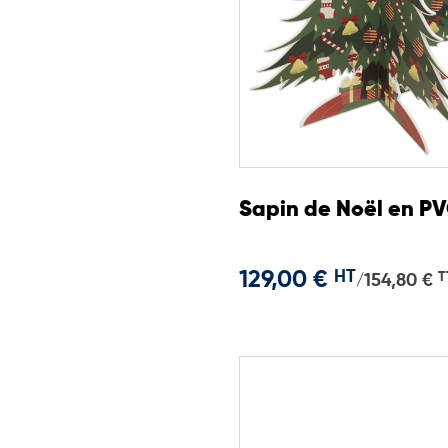
Sapin de Noël en P
129,00 €
HT
T
154,80 €
/