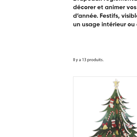
décorer et animer vo
d’année. Festifs, visib
un usage intérieur ou 
Il y a 13 produits.