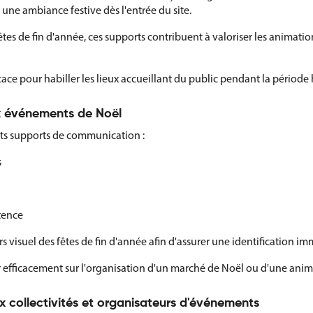
une ambiance festive dès l'entrée du site.
tes de fin d'année, ces supports contribuent à valoriser les animations
icace pour habiller les lieux accueillant du public pendant la période 
 événements de Noël
ts supports de communication :
s
tence
s visuel des fêtes de fin d'année afin d'assurer une identification 
efficacement sur l'organisation d'un marché de Noël ou d'une anim
 collectivités et organisateurs d'événements