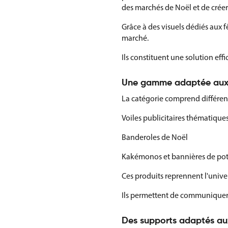
des marchés de Noël et de créer 
Grâce à des visuels dédiés aux fê
marché.
Ils constituent une solution eff
Une gamme adaptée aux
La catégorie comprend différen
Voiles publicitaires thématique
Banderoles de Noël
Kakémonos et bannières de po
Ces produits reprennent l'univer
Ils permettent de communiquer 
Des supports adaptés aux