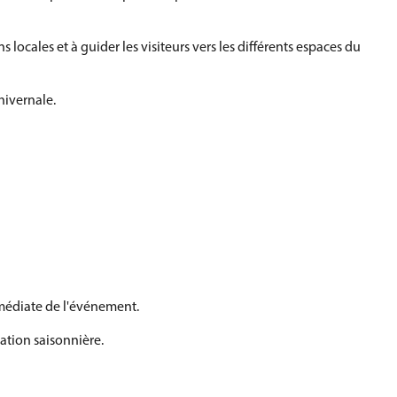
 locales et à guider les visiteurs vers les différents espaces du
hivernale.
immédiate de l'événement.
ation saisonnière.