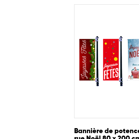
Bannière de potenc
rue Noël 80 x 200 c