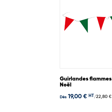
Guirlandes flammes
Noël
19,00 €
HT
22,80 €
/
Dès