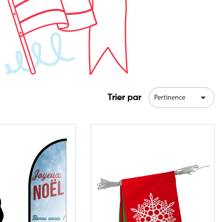

Trier par
Pertinence