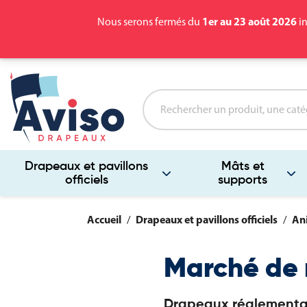
1er au 23 août 2026
Nous serons fermés du
in
Drapeaux et pavillons
Mâts et
officiels
supports
Accueil
Drapeaux et pavillons officiels
Ani
Marché de 
Drapeaux réglementair