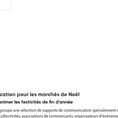
ation pour les marchés de Noël
nimer les festivités de fin d'année
groupe une sélection de supports de communication spécialement c
collectivités, associations de commerçants, organisateurs d'événemen