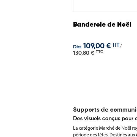
Banderole de Noël
109,00 €
HT
/
Dès
TTC
130,80 €
Supports de communic
Des visuels conçus pour a
La catégorie Marché de Noël re
période des fêtes. Destinés aux 