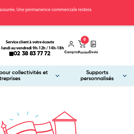
ra assurée. Une permanence commerciale restera
0
Service client à votre écoute
 lundi au vendredi 9h-12h / 14h-18h
Compte
Devis
02 38 83 77 72
Panier
our collectivités et
Supports
treprises
personnalisés