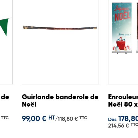
 de
Guirlande banderole de
Enrouleur
Noël
Noël 80 
99,00 €
HT
178,8
TTC
TTC
118,80 €
/
Dès
TT
214,56 €