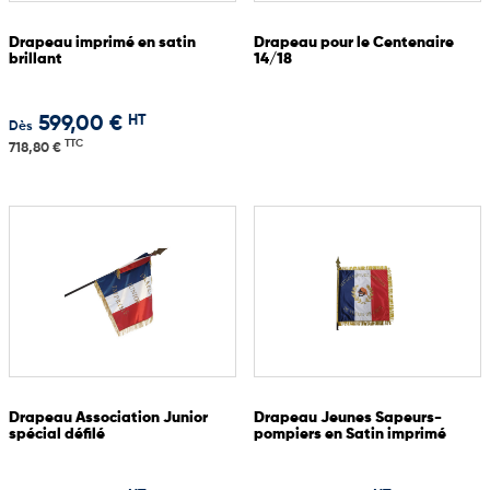
Drapeau imprimé en satin
Drapeau pour le Centenaire
brillant
14/18
HT
599,00 €
Dès
TTC
718,80 €
Drapeau Association Junior
Drapeau Jeunes Sapeurs-
spécial défilé
pompiers en Satin imprimé