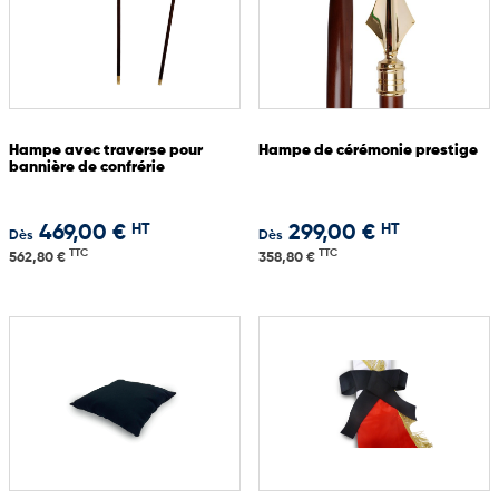
Hampe avec traverse pour
Hampe de cérémonie prestige
bannière de confrérie
HT
HT
469,00 €
299,00 €
Dès
Dès
TTC
TTC
562,80 €
358,80 €