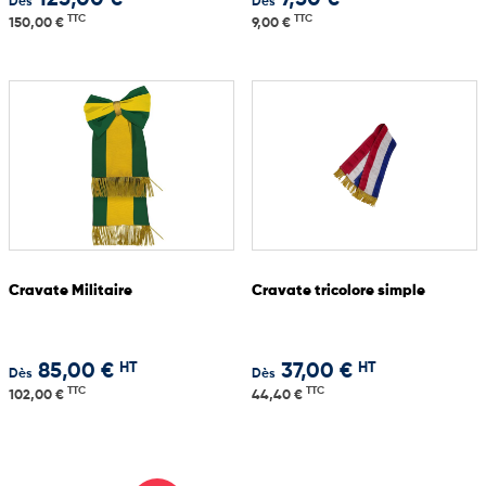
125,00 €
7,50 €
Dès
Dès
TTC
TTC
150,00 €
9,00 €
Cravate Militaire
Cravate tricolore simple
HT
HT
85,00 €
37,00 €
Dès
Dès
TTC
TTC
102,00 €
44,40 €