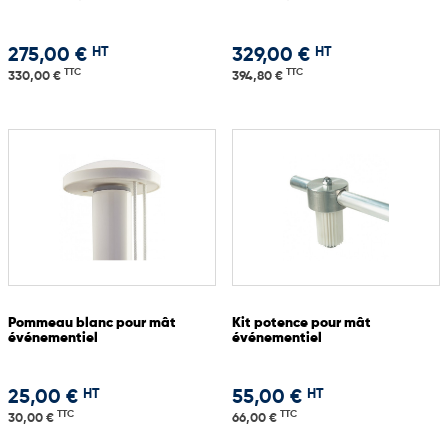
HT
HT
275,00 €
329,00 €
TTC
TTC
330,00 €
394,80 €
Pommeau blanc pour mât
Kit potence pour mât
événementiel
événementiel
HT
HT
25,00 €
55,00 €
TTC
TTC
30,00 €
66,00 €