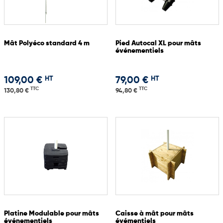
Mât Polyéco standard 4 m
Pied Autocal XL pour mâts
événementiels
HT
HT
109,00 €
79,00 €
TTC
TTC
130,80 €
94,80 €
Platine Modulable pour mâts
Caisse à mât pour mâts
événementiels
évémentiels