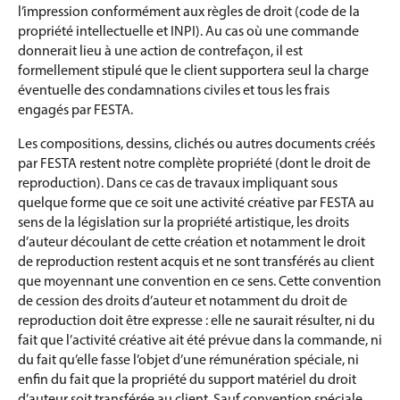
l’impression conformément aux règles de droit (code de la
propriété intellectuelle et INPI). Au cas où une commande
donnerait lieu à une action de contrefaçon, il est
formellement stipulé que le client supportera seul la charge
éventuelle des condamnations civiles et tous les frais
engagés par FESTA.
Les compositions, dessins, clichés ou autres documents créés
par FESTA restent notre complète propriété (dont le droit de
reproduction). Dans ce cas de travaux impliquant sous
quelque forme que ce soit une activité créative par FESTA au
sens de la législation sur la propriété artistique, les droits
d’auteur découlant de cette création et notamment le droit
de reproduction restent acquis et ne sont transférés au client
que moyennant une convention en ce sens. Cette convention
de cession des droits d’auteur et notamment du droit de
reproduction doit être expresse : elle ne saurait résulter, ni du
fait que l’activité créative ait été prévue dans la commande, ni
du fait qu’elle fasse l’objet d’une rémunération spéciale, ni
enfin du fait que la propriété du support matériel du droit
d’auteur soit transférée au client. Sauf convention spéciale