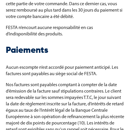
cette partie de votre commande. Dans ce dernier cas, vous
serez remboursé au plus tard dans les 30 jours du paiement si
votre compte bancaire a été débité.
FESTA n’encourt aucune responsabilité en cas
d’indisponibilité des produits.
Paiements
Aucun escompte n’est accordé pour paiement anticipé. Les
factures sont payables au siège social de FESTA.
Nos factures sont payables comptant à compter de la date
d’émission de la facture sauf stipulations contraires. Le client
sera redevable sur les sommes impayées T.T.C, le jour suivant
la date de règlement inscrite sur la facture, d’intérêts de retard
égaux au taux de l’intérêt légal de la Banque Centrale
Européenne à son opération de refinancement la plus récente
majoré de dix points de pourcentage (10). Les intérêts de
retard sont exigibles sans qu’un rappel soit nécessaire. Pour le