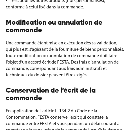
est, pour les autres produits (hors personnalisés),
conforme à celui fixé dans la commande.
Modification ou annulation de
commande
Une commande étant mise en exécution dès sa validation,
qui plus est, s’agissant de la fourniture de biens personnalisés,
toute modification ou annulation de commande doit faire
l’objet d’un accord écrit de FESTA. Des frais d’annulation de
commande, correspondant aux frais administratifs et
techniques du dossier peuvent être exigés.
Conservation de l’écrit de la
commande
En application de l'article L. 134-2 du Code de la
Consommation, FESTA conserve l'écrit qui constate la
commande entre FESTA et vous pendant un délai courant à
compter de la conclusion de la commande jusqu'à la date de