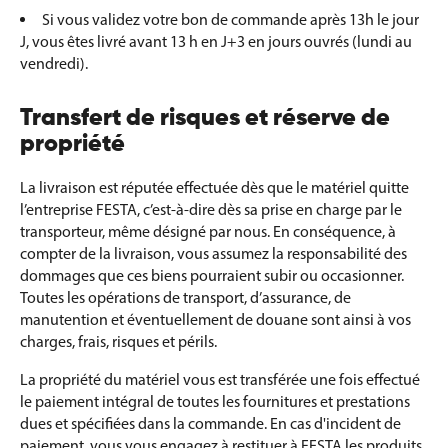
Si vous validez votre bon de commande après 13h le jour
J, vous êtes livré avant 13 h en J+3 en jours ouvrés (lundi au
vendredi).
Transfert de risques et réserve de
propriété
La livraison est réputée effectuée dès que le matériel quitte
l’entreprise FESTA, c’est-à-dire dès sa prise en charge par le
transporteur, même désigné par nous. En conséquence, à
compter de la livraison, vous assumez la responsabilité des
dommages que ces biens pourraient subir ou occasionner.
Toutes les opérations de transport, d’assurance, de
manutention et éventuellement de douane sont ainsi à vos
charges, frais, risques et périls.
La propriété du matériel vous est transférée une fois effectué
le paiement intégral de toutes les fournitures et prestations
dues et spécifiées dans la commande. En cas d'incident de
paiement, vous vous engagez à restituer à FESTA les produits