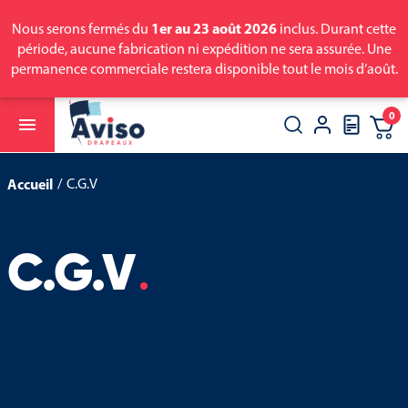
1er au 23 août 2026
Nous serons fermés du
inclus. Durant cette
période, aucune fabrication ni expédition ne sera assurée. Une
permanence commerciale restera disponible tout le mois d’août.
0

close
search
Accueil
C.G.V
C.G.V