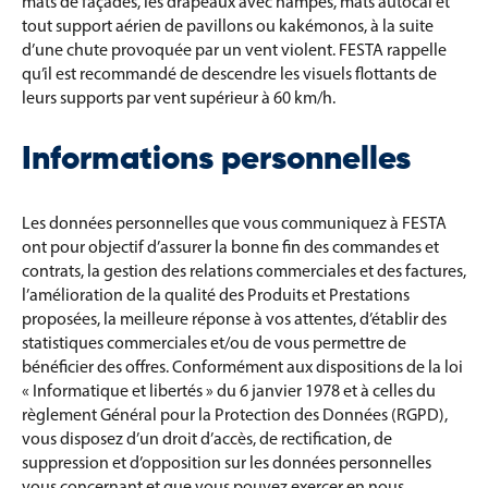
mâts de façades, les drapeaux avec hampes, mâts autocal et
tout support aérien de pavillons ou kakémonos, à la suite
d’une chute provoquée par un vent violent. FESTA rappelle
qu’il est recommandé de descendre les visuels flottants de
leurs supports par vent supérieur à 60 km/h.
Informations personnelles
Les données personnelles que vous communiquez à FESTA
ont pour objectif d’assurer la bonne fin des commandes et
contrats, la gestion des relations commerciales et des factures,
l’amélioration de la qualité des Produits et Prestations
proposées, la meilleure réponse à vos attentes, d’établir des
statistiques commerciales et/ou de vous permettre de
bénéficier des offres. Conformément aux dispositions de la loi
« Informatique et libertés » du 6 janvier 1978 et à celles du
règlement Général pour la Protection des Données (RGPD),
vous disposez d’un droit d’accès, de rectification, de
suppression et d’opposition sur les données personnelles
vous concernant et que vous pouvez exercer en nous