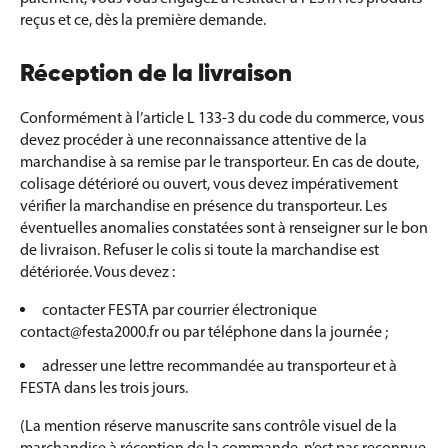
reçus et ce, dès la première demande.
Réception de la livraison
Conformément à l’article L 133-3 du code du commerce, vous
devez procéder à une reconnaissance attentive de la
marchandise à sa remise par le transporteur. En cas de doute,
colisage détérioré ou ouvert, vous devez impérativement
vérifier la marchandise en présence du transporteur. Les
éventuelles anomalies constatées sont à renseigner sur le bon
de livraison. Refuser le colis si toute la marchandise est
détériorée. Vous devez :
contacter FESTA par courrier électronique
contact@festa2000.fr ou par téléphone dans la journée ;
adresser une lettre recommandée au transporteur et à
FESTA dans les trois jours.
(La mention réserve manuscrite sans contrôle visuel de la
marchandise à réception de la commande, n’est pas reconnue