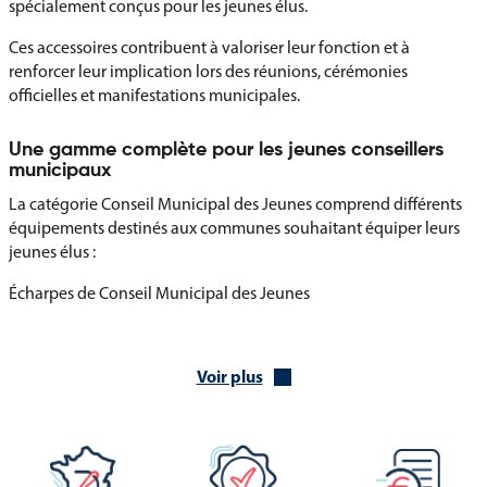
spécialement conçus pour les jeunes élus.
Ces accessoires contribuent à valoriser leur fonction et à
renforcer leur implication lors des réunions, cérémonies
officielles et manifestations municipales.
Une gamme complète pour les jeunes conseillers
municipaux
La catégorie Conseil Municipal des Jeunes comprend différents
équipements destinés aux communes souhaitant équiper leurs
jeunes élus :
Écharpes de Conseil Municipal des Jeunes
Drapeaux de Conseil Municipal des Jeunes
Voir plus
Diplômes de Conseil Municipal des Jeunes
Cartes de fonction
Pin's et insignes