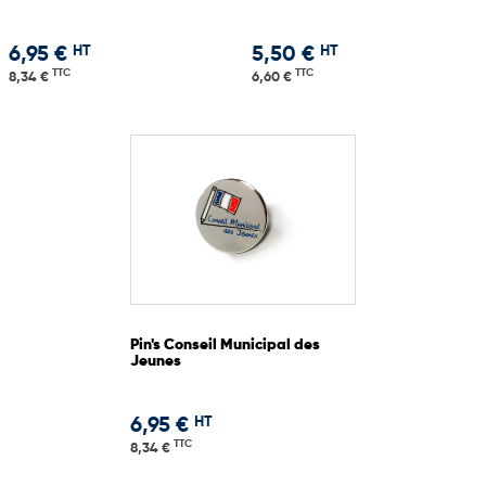
HT
HT
6,95 €
5,50 €
TTC
TTC
8,34 €
6,60 €
Pin's Conseil Municipal des
Jeunes
HT
6,95 €
TTC
8,34 €