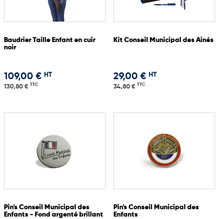
Baudrier Taille Enfant en cuir
Kit Conseil Municipal des Ainés
noir
HT
HT
109,00 €
29,00 €
TTC
TTC
130,80 €
34,80 €
Pin's Conseil Municipal des
Pin's Conseil Municipal des
Enfants - Fond argenté brillant
Enfants