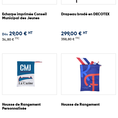
Echarpe imprimée Conseil
Drapeau brodé en DECOTEX
Municipal des Jeunes
HT
HT
29,00 €
299,00 €
Dès
TTC
TTC
358,80 €
34,80 €
Housse de Rangement
Housse de Rangement
Personnalisée