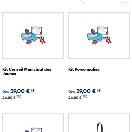
Kit Conseil Municipal des
Kit Personnalisé
Jeunes
HT
HT
39,00 €
39,00 €
Dès
Dès
TTC
TTC
46,80 €
46,80 €