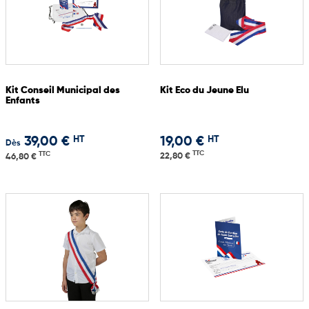
Kit Conseil Municipal des
Kit Eco du Jeune Elu
Enfants
HT
HT
39,00 €
19,00 €
Dès
TTC
TTC
22,80 €
46,80 €