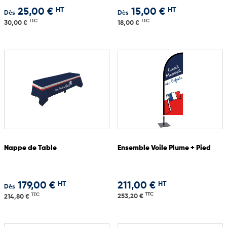
HT
HT
25,00 €
15,00 €
Dès
Dès
TTC
TTC
30,00 €
18,00 €
Nappe de Table
Ensemble Voile Plume + Pied
HT
HT
179,00 €
211,00 €
Dès
TTC
TTC
253,20 €
214,80 €