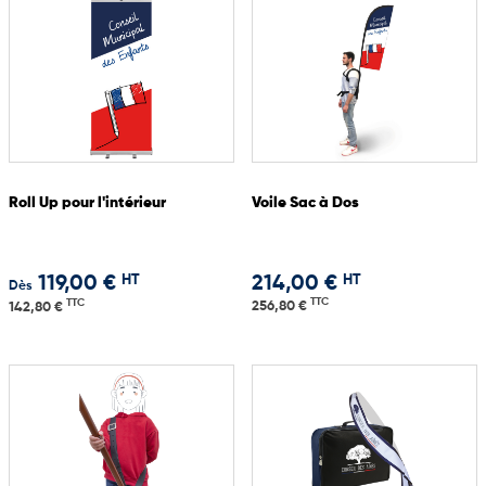
Roll Up pour l'intérieur
Voile Sac à Dos
HT
HT
119,00 €
214,00 €
Dès
TTC
TTC
256,80 €
142,80 €