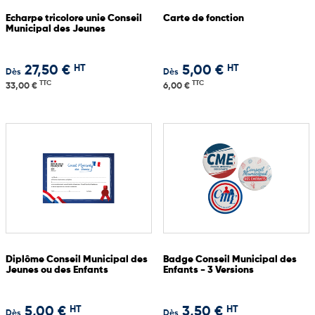
Echarpe tricolore unie Conseil
Carte de fonction
Municipal des Jeunes
HT
HT
27,50 €
5,00 €
Dès
Dès
TTC
TTC
33,00 €
6,00 €
Diplôme Conseil Municipal des
Badge Conseil Municipal des
Jeunes ou des Enfants
Enfants - 3 Versions
HT
HT
5,00 €
3,50 €
Dès
Dès