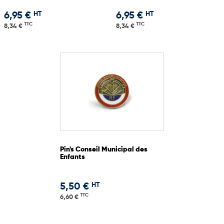
HT
HT
6,95 €
6,95 €
TTC
TTC
8,34 €
8,34 €
Pin's Conseil Municipal des
Enfants
HT
5,50 €
TTC
6,60 €