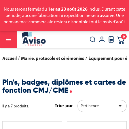
1er au 23 août 2026
Nous serons fermés du
inclus. Durant cette
période, aucune fabrication ni expédition ne sera assurée. Une
permanence commerciale restera disponible tout le mois d’août.
0

close
search
Accueil
Mairie, protocole et cérémonies
Équipement pour él
Pin's, badges, diplômes et cartes de
fonction CMJ/CME

Pertinence
Il y a 7 produits.
Trier par