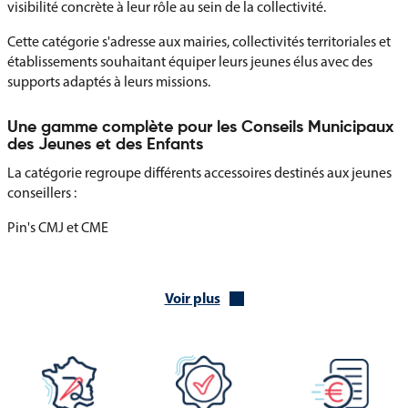
visibilité concrète à leur rôle au sein de la collectivité.
Cette catégorie s'adresse aux mairies, collectivités territoriales et
établissements souhaitant équiper leurs jeunes élus avec des
supports adaptés à leurs missions.
Une gamme complète pour les Conseils Municipaux
des Jeunes et des Enfants
La catégorie regroupe différents accessoires destinés aux jeunes
conseillers :
Pin's CMJ et CME
Badges de fonction
Diplômes de mandat
Voir plus
Cartes de fonction
Supports d'identification des jeunes élus
Ces équipements permettent aux collectivités de remettre aux