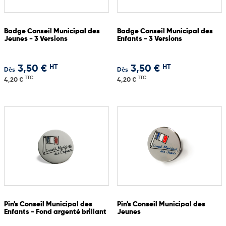
Badge Conseil Municipal des
Badge Conseil Municipal des
Jeunes - 3 Versions
Enfants - 3 Versions
HT
HT
3,50 €
3,50 €
Dès
Dès
TTC
TTC
4,20 €
4,20 €
Pin's Conseil Municipal des
Pin's Conseil Municipal des
Enfants - Fond argenté brillant
Jeunes