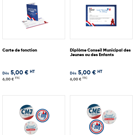
Carte de fonction
Diplôme Conseil Municipal des
Jeunes ou des Enfants
HT
HT
5,00 €
5,00 €
Dès
Dès
TTC
TTC
6,00 €
6,00 €