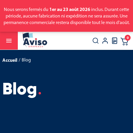
1er au 23 août 2026
Nous serons fermés du
inclus. Durant cette
période, aucune fabrication ni expédition ne sera assurée. Une
permanence commerciale restera disponible tout le mois d’août.
0

close
search
Accueil
Blog
Blog