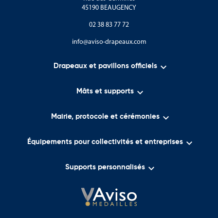
45190 BEAUGENCY
02 38 83 77 72
info@aviso-drapeaux.com

Drapeaux et pavillons officiels

Mâts et supports

Mairie, protocole et cérémonies

Équipements pour collectivités et entreprises

Supports personnalisés