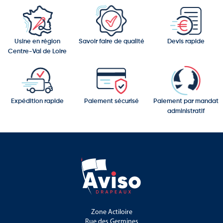
Usine en région
Savoir faire de qualité
Devis rapide
Centre-Val de Loire
Expédition rapide
Paiement sécurisé
Paiement par mandat
administratif
Zone Actiloire
Rue des Germines