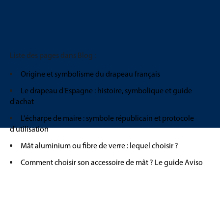
Liste des pages dans Blog :
Origine et symbolisme du drapeau français
Le drapeau d'Espagne : histoire, symbolique et guide
d'achat
L'écharpe de maire : symbole républicain et protocole
d'utilisation
Mât aluminium ou fibre de verre : lequel choisir ?
Comment choisir son accessoire de mât ? Le guide Aviso