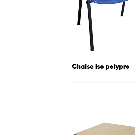
Chaise Iso polypro