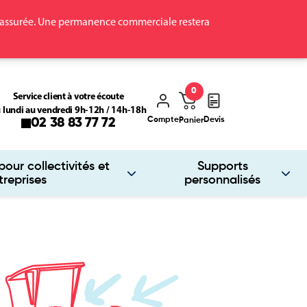
ra assurée. Une permanence commerciale restera
0
Service client à votre écoute
 lundi au vendredi 9h-12h / 14h-18h
Compte
Devis
02 38 83 77 72
Panier
our collectivités et
Supports
treprises
personnalisés