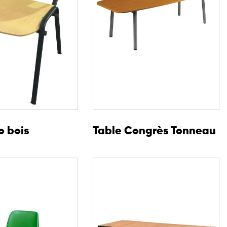
o bois
Table Congrès Tonneau