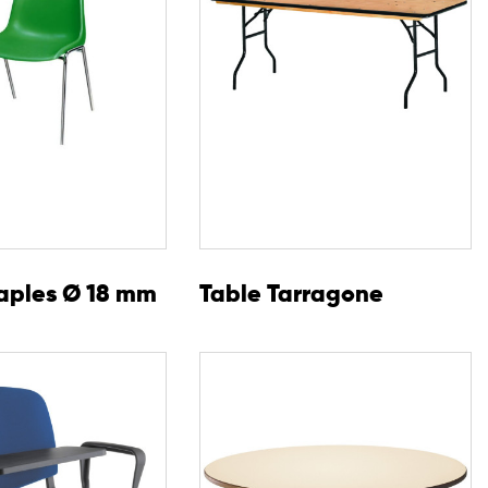
aples Ø 18 mm
Table Tarragone