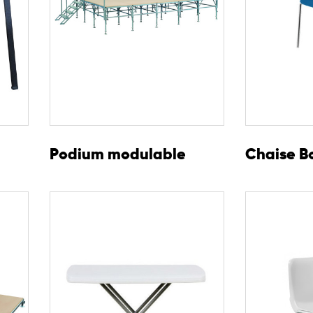
Podium modulable
Chaise B