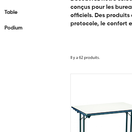
conçus pour les bure
Table
officiels. Des produits
protocole, le confort e
Podium
Il y a 62 produits.