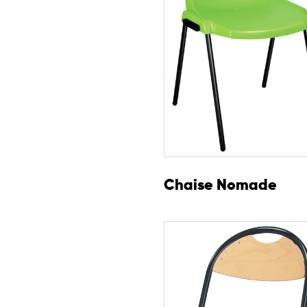
Chaise Nomade