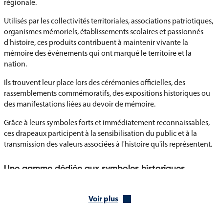
régionale.
Utilisés par les collectivités territoriales, associations patriotiques,
organismes mémoriels, établissements scolaires et passionnés
d'histoire, ces produits contribuent à maintenir vivante la
mémoire des événements qui ont marqué le territoire et la
nation.
Ils trouvent leur place lors des cérémonies officielles, des
rassemblements commémoratifs, des expositions historiques ou
des manifestations liées au devoir de mémoire.
Grâce à leurs symboles forts et immédiatement reconnaissables,
ces drapeaux participent à la sensibilisation du public et à la
transmission des valeurs associées à l'histoire qu'ils représentent.
Une gamme dédiée aux symboles historiques
Vous trouverez dans cette catégorie :
Voir plus
Drapeau Moselle Déracinée