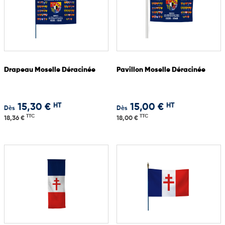
Drapeau Moselle Déracinée
Pavillon Moselle Déracinée
HT
HT
15,30 €
15,00 €
Dès
Dès
TTC
TTC
18,36 €
18,00 €