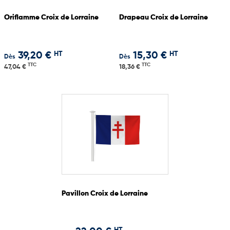
Oriflamme Croix de Lorraine
Drapeau Croix de Lorraine
HT
HT
39,20 €
15,30 €
Dès
Dès
TTC
TTC
47,04 €
18,36 €
Pavillon Croix de Lorraine