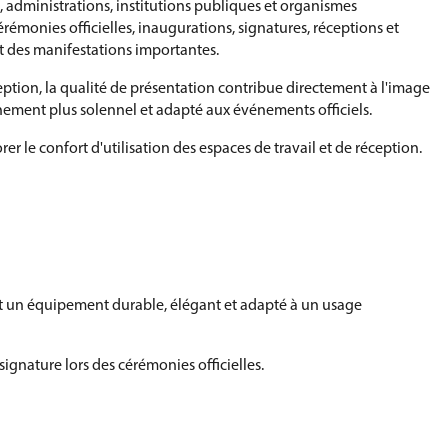
s, administrations, institutions publiques et organismes
érémonies officielles, inaugurations, signatures, réceptions et
nt des manifestations importantes.
ception, la qualité de présentation contribue directement à l'image
onnement plus solennel et adapté aux événements officiels.
er le confort d'utilisation des espaces de travail et de réception.
nt un équipement durable, élégant et adapté à un usage
ignature lors des cérémonies officielles.