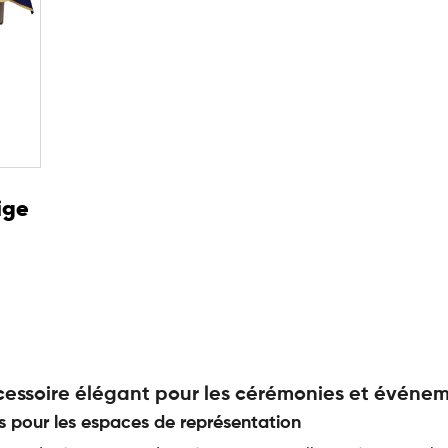
ige
ccessoire élégant pour les cérémonies et événe
s pour les espaces de représentation