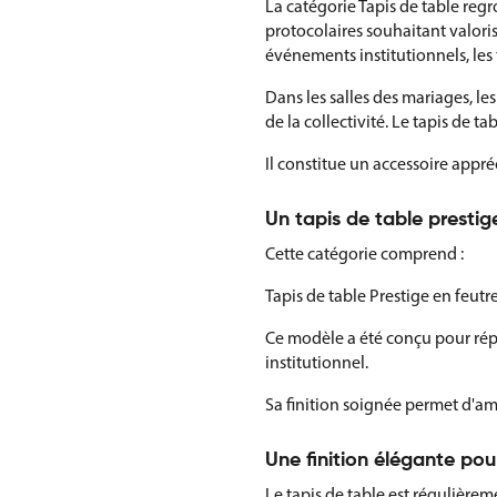
La catégorie Tapis de table regr
protocolaires souhaitant valoris
événements institutionnels, les
Dans les salles des mariages, le
de la collectivité. Le tapis de 
Il constitue un accessoire appré
Un tapis de table prestige
Cette catégorie comprend :
Tapis de table Prestige en feutre
Ce modèle a été conçu pour rép
institutionnel.
Sa finition soignée permet d'amé
Une finition élégante pour
Le tapis de table est régulièremen