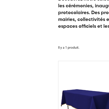
les cérémonies, inau
protocolaires. Des pr
mairies, collectivités e
espaces officiels et le
Il y a 1 produit.