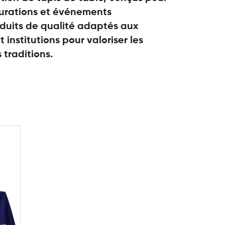
gurations et événements
oduits de qualité adaptés aux
t institutions pour valoriser les
s traditions.