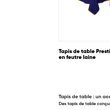
Tapis de table Prest
en feutre laine
Tapis de table : un a
Des tapis de table conçu