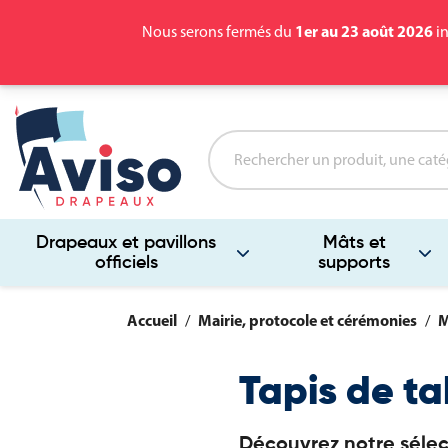
1er au 23 août 2026
Nous serons fermés du
in
Drapeaux et pavillons
Mâts et
officiels
supports
Accueil
Mairie, protocole et cérémonies
M
Tapis de ta
Découvrez notre sélec