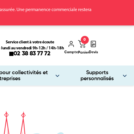
ra assurée. Une permanence commerciale restera
0
Service client à votre écoute
 lundi au vendredi 9h-12h / 14h-18h
Compte
Devis
02 38 83 77 72
Panier
our collectivités et
Supports
treprises
personnalisés