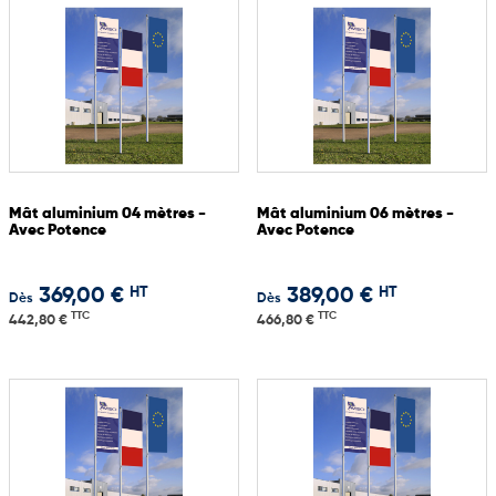
Mât aluminium 04 mètres -
Mât aluminium 06 mètres -
Avec Potence
Avec Potence
HT
HT
369,00 €
389,00 €
Dès
Dès
TTC
TTC
442,80 €
466,80 €