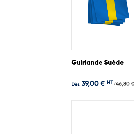
Guirlande Suède
39,00 €
HT
46,80 
/
Dès