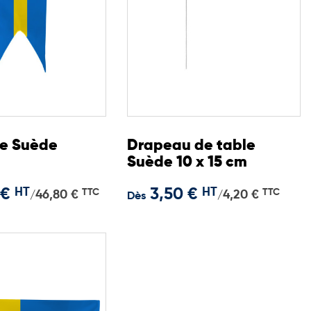
e Suède
Drapeau de table
Suède 10 x 15 cm
 €
HT
3,50 €
HT
TTC
TTC
46,80 €
4,20 €
/
/
Dès