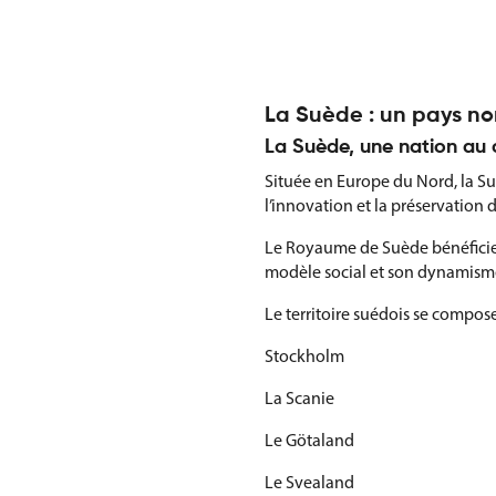
La Suède : un pays no
La Suède, une nation au
Située en Europe du Nord, la S
l’innovation et la préservation
Le Royaume de Suède bénéficie d
modèle social et son dynamism
Le territoire suédois se compo
Stockholm
La Scanie
Le Götaland
Le Svealand