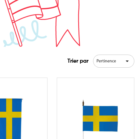

Trier par
Pertinence