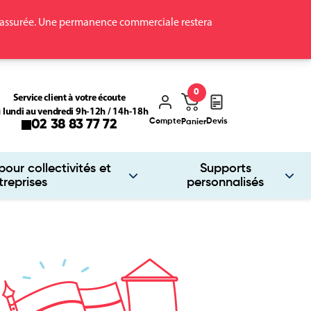
ra assurée. Une permanence commerciale restera
0
Service client à votre écoute
 lundi au vendredi 9h-12h / 14h-18h
Compte
Devis
02 38 83 77 72
Panier
our collectivités et
Supports
treprises
personnalisés