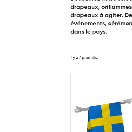
drapeaux, oriflammes,
drapeaux à agiter. De
événements, cérémoni
dans le pays.
Il y a 7 produits.