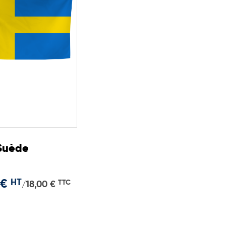
 Suède
 €
HT
TTC
18,00 €
/