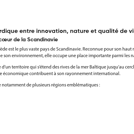
rdique entre innovation, nature et qualité de v
 cœur de la Scandinavie
uède est le plus vaste pays de Scandinavie. Reconnue pour son ha
 de son environnement, elle occupe une place importante parmi les n
’un territoire qui s’étend des rives de la mer Baltique jusqu’au cerc
e économique contribuent à son rayonnement international.
se notamment de plusieurs régions emblématiques :