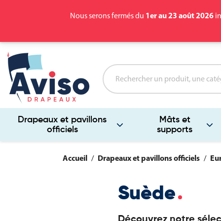
1er au 23 août 2026
Nous serons fermés du
in
Drapeaux et pavillons
Mâts et
officiels
supports
Accueil
Drapeaux et pavillons officiels
Eu
Suède
Découvrez notre sélec