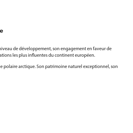
ie
ut niveau de développement, son engagement en faveur de
ations les plus influentes du continent européen.
le polaire arctique. Son patrimoine naturel exceptionnel, son