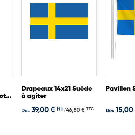
Drapeaux 14x21 Suède
Pavillon
Lot
à agiter
39,00 €
HT
15,00
TTC
46,80 €
/
Dès
Dès