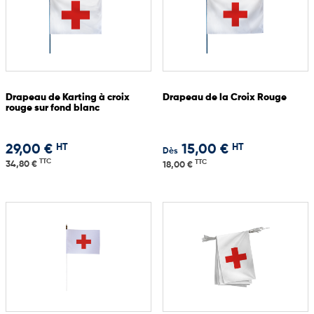
Drapeau de Karting à croix
Drapeau de la Croix Rouge
rouge sur fond blanc
HT
HT
29,00 €
15,00 €
Dès
TTC
TTC
34,80 €
18,00 €