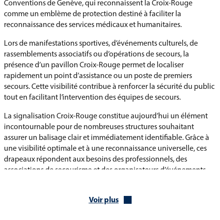
Conventions de Genève, qui reconnaissent la Croix-Rouge
comme un emblème de protection destiné à faciliter la
reconnaissance des services médicaux et humanitaires.
Lors de manifestations sportives, d’événements culturels, de
rassemblements associatifs ou d’opérations de secours, la
présence d’un pavillon Croix-Rouge permet de localiser
rapidement un point d’assistance ou un poste de premiers
secours. Cette visibilité contribue à renforcer la sécurité du public
tout en facilitant l’intervention des équipes de secours.
La signalisation Croix-Rouge constitue aujourd’hui un élément
incontournable pour de nombreuses structures souhaitant
assurer un balisage clair et immédiatement identifiable. Grâce à
une visibilité optimale et à une reconnaissance universelle, ces
drapeaux répondent aux besoins des professionnels, des
associations de secourisme et des organisateurs d’événements
recherchant des solutions de marquage fiables et conformes aux
usages en vigueur.
Voir plus
Une gamme de drapeaux Croix-Rouge adaptée aux