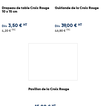
Drapeau de table Croix Rouge
Guirlande de la Croix Rouge
10 x 15 cm
HT
HT
3,50 €
39,00 €
Dès
Dès
TTC
TTC
4,20 €
46,80 €
Pavillon de la Croix Rouge