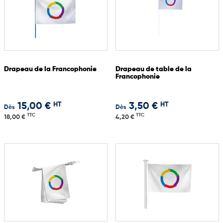
Drapeau de la Francophonie
Drapeau de table de la
Francophonie
HT
HT
15,00 €
3,50 €
Dès
Dès
TTC
TTC
18,00 €
4,20 €