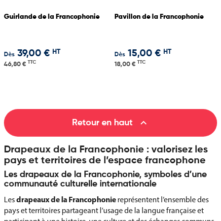
Guirlande de la Francophonie
Pavillon de la Francophonie
HT
HT
39,00 €
15,00 €
Dès
Dès
TTC
TTC
46,80 €
18,00 €

Retour en haut
Drapeaux de la Francophonie : valorisez les
pays et territoires de l’espace francophone
Les drapeaux de la Francophonie, symboles d’une
communauté culturelle internationale
drapeaux de la Francophonie
Les
représentent l’ensemble des
pays et territoires partageant l’usage de la langue française et