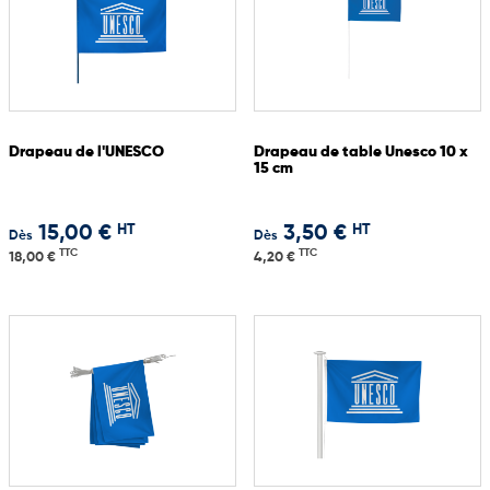
Drapeau de l'UNESCO
Drapeau de table Unesco 10 x
15 cm
HT
HT
15,00 €
3,50 €
Dès
Dès
TTC
TTC
18,00 €
4,20 €