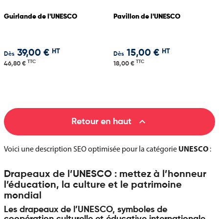
Guirlande de l'UNESCO
Pavillon de l'UNESCO
HT
HT
39,00 €
15,00 €
Dès
Dès
TTC
TTC
46,80 €
18,00 €

Retour en haut
UNESCO
Voici une description SEO optimisée pour la catégorie
:
Drapeaux de l’UNESCO : mettez à l’honneur
l’éducation, la culture et le patrimoine
mondial
Les drapeaux de l’UNESCO, symboles de