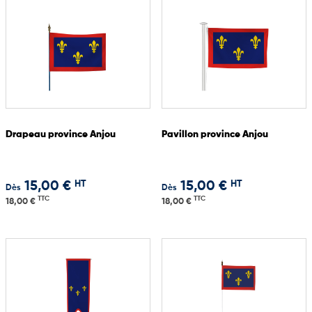
Drapeau province Anjou
Pavillon province Anjou
HT
HT
15,00 €
15,00 €
Dès
Dès
TTC
TTC
18,00 €
18,00 €