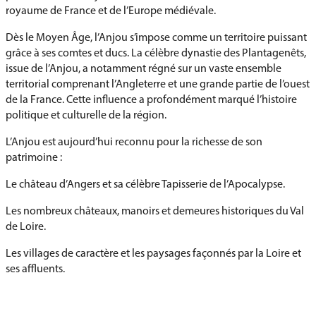
royaume de France et de l’Europe médiévale.
Dès le Moyen Âge, l’Anjou s’impose comme un territoire puissant
grâce à ses comtes et ducs. La célèbre dynastie des Plantagenêts,
issue de l’Anjou, a notamment régné sur un vaste ensemble
territorial comprenant l’Angleterre et une grande partie de l’ouest
de la France. Cette influence a profondément marqué l’histoire
politique et culturelle de la région.
L’Anjou est aujourd’hui reconnu pour la richesse de son
patrimoine :
Le château d’Angers et sa célèbre Tapisserie de l’Apocalypse.
Les nombreux châteaux, manoirs et demeures historiques du Val
de Loire.
Les villages de caractère et les paysages façonnés par la Loire et
ses affluents.
Les vignobles réputés produisant des vins appréciés en France et
à l’international.