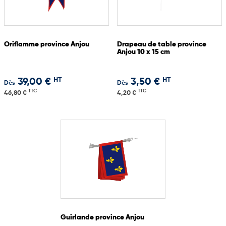
Oriflamme province Anjou
Drapeau de table province
Anjou 10 x 15 cm
HT
HT
39,00 €
3,50 €
Dès
Dès
TTC
TTC
46,80 €
4,20 €
Guirlande province Anjou