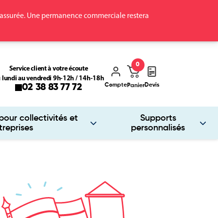
ra assurée. Une permanence commerciale restera
0
Service client à votre écoute
 lundi au vendredi 9h-12h / 14h-18h
Compte
Devis
02 38 83 77 72
Panier
our collectivités et
Supports
treprises
personnalisés