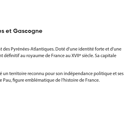
ées et Gascogne
t des Pyrénées-Atlantiques. Doté d’une identité forte et d’une
 définitif au royaume de France au XVIIᵉ siècle. Sa capitale
nné un territoire reconnu pour son indépendance politique et ses
de Pau, figure emblématique de l’histoire de France.