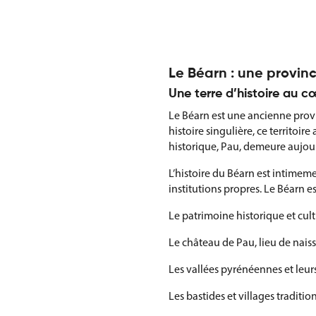
Le Béarn : une provin
Une terre d’histoire au 
Le Béarn est une ancienne provi
histoire singulière, ce territoi
historique, Pau, demeure aujou
L’histoire du Béarn est intimeme
institutions propres. Le Béarn e
Le patrimoine historique et cul
Le château de Pau, lieu de naiss
Les vallées pyrénéennes et leu
Les bastides et villages traditio