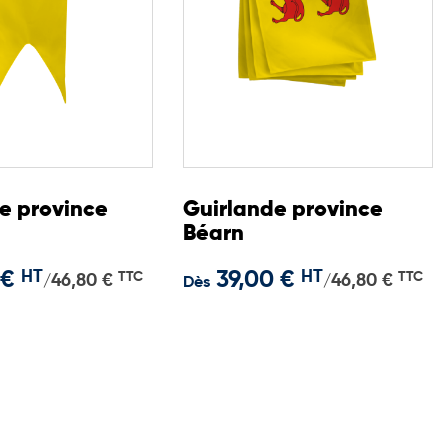
e province
Guirlande province
Béarn
 €
HT
39,00 €
HT
TTC
TTC
46,80 €
46,80 €
/
/
Dès