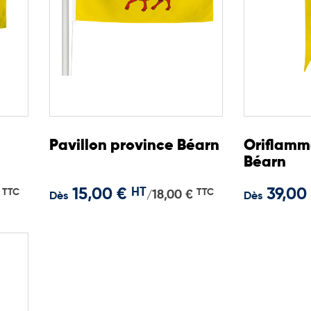
Pavillon province Béarn
Oriflamm
Béarn
15,00 €
HT
39,00
TTC
TTC
18,00 €
/
Dès
Dès