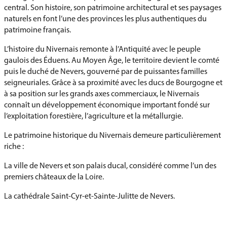
central. Son histoire, son patrimoine architectural et ses paysages
naturels en font l’une des provinces les plus authentiques du
patrimoine français.
L’histoire du Nivernais remonte à l’Antiquité avec le peuple
gaulois des Éduens. Au Moyen Âge, le territoire devient le comté
puis le duché de Nevers, gouverné par de puissantes familles
seigneuriales. Grâce à sa proximité avec les ducs de Bourgogne et
à sa position sur les grands axes commerciaux, le Nivernais
connaît un développement économique important fondé sur
l’exploitation forestière, l’agriculture et la métallurgie.
Le patrimoine historique du Nivernais demeure particulièrement
riche :
La ville de Nevers et son palais ducal, considéré comme l’un des
premiers châteaux de la Loire.
La cathédrale Saint-Cyr-et-Sainte-Julitte de Nevers.
Les nombreuses églises romanes et abbayes du territoire.