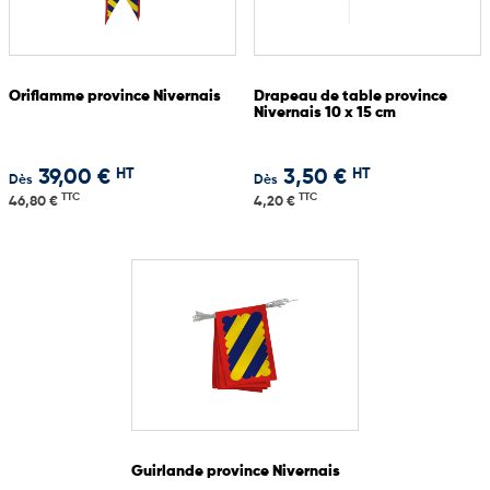
Oriflamme province Nivernais
Drapeau de table province
Nivernais 10 x 15 cm
HT
HT
39,00 €
3,50 €
Dès
Dès
TTC
TTC
46,80 €
4,20 €
Guirlande province Nivernais