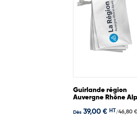
Guirlande région
Auvergne Rhône Al
39,00 €
HT
46,80 
/
Dès