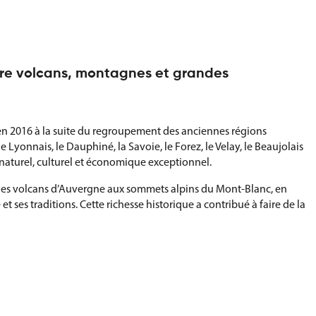
tre volcans, montagnes et grandes
en 2016 à la suite du regroupement des anciennes régions
 Lyonnais, le Dauphiné, la Savoie, le Forez, le Velay, le Beaujolais
 naturel, culturel et économique exceptionnel.
. Des volcans d’Auvergne aux sommets alpins du Mont-Blanc, en
t ses traditions. Cette richesse historique a contribué à faire de la