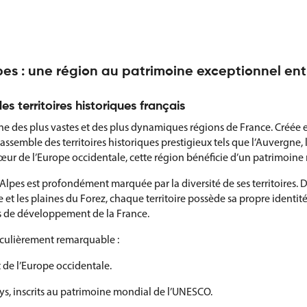
es : une région au patrimoine exceptionnel en
s territoires historiques français
ne des plus vastes et des plus dynamiques régions de France. Créée 
ssemble des territoires historiques prestigieux tels que l’Auvergne, le
œur de l’Europe occidentale, cette région bénéficie d’un patrimoine
Alpes est profondément marquée par la diversité de ses territoires
et les plaines du Forez, chaque territoire possède sa propre identité e
es de développement de la France.
iculièrement remarquable :
 de l’Europe occidentale.
ys, inscrits au patrimoine mondial de l’UNESCO.