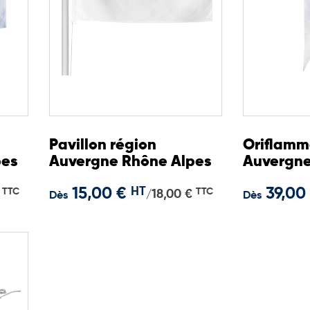
Pavillon région
Oriflamm
pes
Auvergne Rhône Alpes
Auvergne
15,00 €
HT
39,00
TTC
TTC
18,00 €
/
Dès
Dès