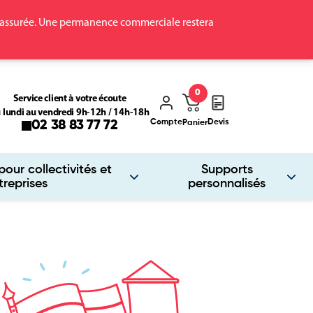
ra assurée. Une permanence commerciale restera
0
Service client à votre écoute
 lundi au vendredi 9h-12h / 14h-18h
Compte
Devis
02 38 83 77 72
Panier
our collectivités et
Supports
treprises
personnalisés