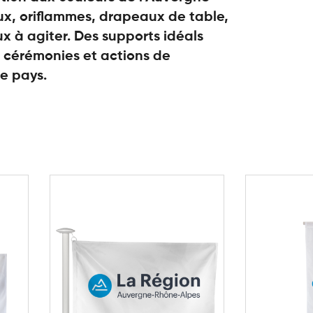
x, oriflammes, drapeaux de table,
x à agiter. Des supports idéals
 cérémonies et actions de
e pays.