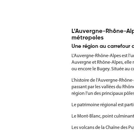
L’Auvergne-Rhône-Alp
métropoles
Une région au carrefour de
L’Auvergne-Rhône-Alpes est l’u
Auvergne et Rhône-Alpes, elle ra
ou encore le Bugey. Située au c
L’histoire de l’Auvergne-Rhône-
passant par les vallées du Rhône 
région l’un des principaux pôl
Le patrimoine régional est part
Le Mont-Blanc, point culminant
Les volcans de la Chaîne des Pu