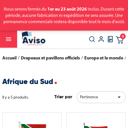
1er au 23 août 2026
Nous serons fermés du
inclus. Durant cette
période, aucune fabrication ni expédition ne sera assurée. Une
permanence commerciale restera disponible tout le mois d’août.
0

close
search
Accueil
Drapeaux et pavillons officiels
Europe et le monde
Afrique du Sud

Pertinence
Il y a 5 produits.
Trier par