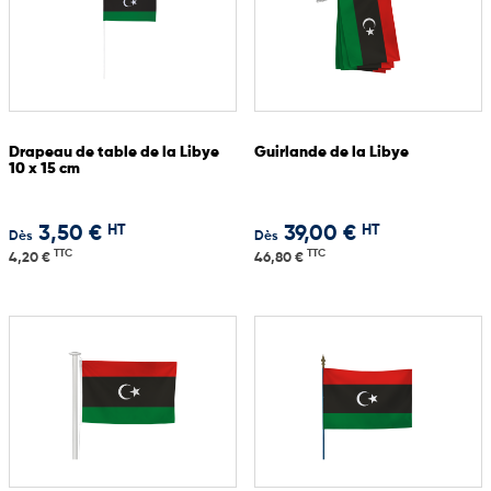
Drapeau de table de la Libye
Guirlande de la Libye
10 x 15 cm
HT
HT
3,50 €
39,00 €
Dès
Dès
TTC
TTC
4,20 €
46,80 €