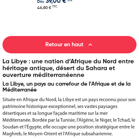
HT
39,00 €
Dès
TTC
46,80 €

Retour en haut
La Libye : une nation d’Afrique du Nord entre
héritage antique, désert du Sahara et
ouverture méditerranéenne
La Libye, un pays au carrefour de l’Afrique et de la
Méditerranée
Située en Afrique du Nord, la Libye est un pays reconnu pour son
patrimoine historique exceptionnel, ses vastes paysages
désertiques et sa longue façade maritime sur la mer
Méditerranée. Bordée par la Tunisie, l’Algérie, le Niger, le Tchad, le
Soudan et l’Égypte, elle occupe une position stratégique entre le
Maghreb, le Moyen-Orient et l’Afrique subsaharienne.