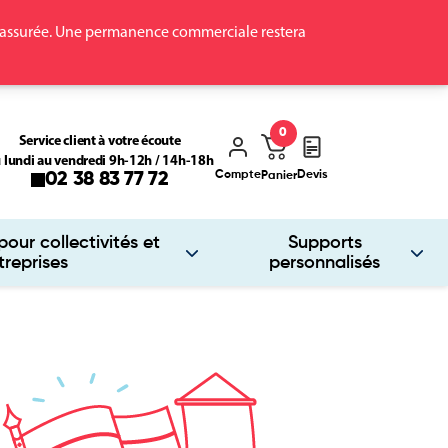
ra assurée. Une permanence commerciale restera
0
Service client à votre écoute
 lundi au vendredi 9h-12h / 14h-18h
Compte
Devis
02 38 83 77 72
Panier
our collectivités et
Supports
treprises
personnalisés