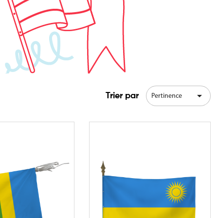

Trier par
Pertinence