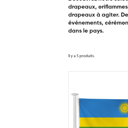
drapeaux, oriflammes,
drapeaux à agiter. De
événements, cérémoni
dans le pays.
Il y a 5 produits.