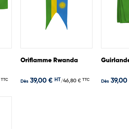
Oriflamme Rwanda
Guirland
39,00 €
HT
39,00
TTC
TTC
46,80 €
/
Dès
Dès