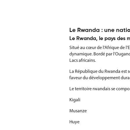
Le Rwanda : une natio
Le Rwanda, le pays des mi
Situé au cœur de l’Afrique de 
dynamique. Bordé par l’Ouganda
Lacs africains.
La République du Rwanda est sou
faveur du développement durable
Le territoire rwandais se comp
Kigali
Musanze
Huye