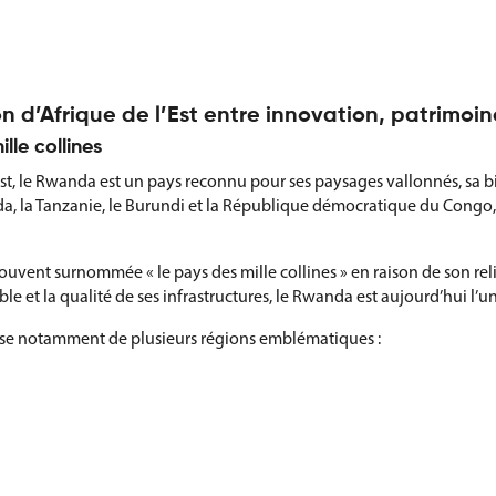
n d’Afrique de l’Est entre innovation, patrimo
lle collines
l’Est, le Rwanda est un pays reconnu pour ses paysages vallonnés, 
, la Tanzanie, le Burundi et la République démocratique du Congo, 
vent surnommée « le pays des mille collines » en raison de son reli
 et la qualité de ses infrastructures, le Rwanda est aujourd’hui l’u
ose notamment de plusieurs régions emblématiques :