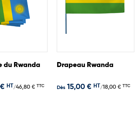
e du Rwanda
Drapeau Rwanda
 €
HT
15,00 €
HT
TTC
TTC
46,80 €
18,00 €
/
/
Dès