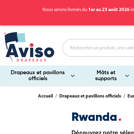
1er au 23 août 2026
Nous serons fermés du
in
Drapeaux et pavillons
Mâts et
officiels
supports
Accueil
Drapeaux et pavillons officiels
Eu
Rwanda
Découvrez notre sélec