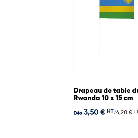
Drapeau de table d
Rwanda 10 x 15 cm
3,50 €
HT
T
4,20 €
/
Dès