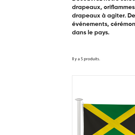
drapeaux, oriflammes,
drapeaux à agiter. De
événements, cérémoni
dans le pays.
Il y a 5 produits.