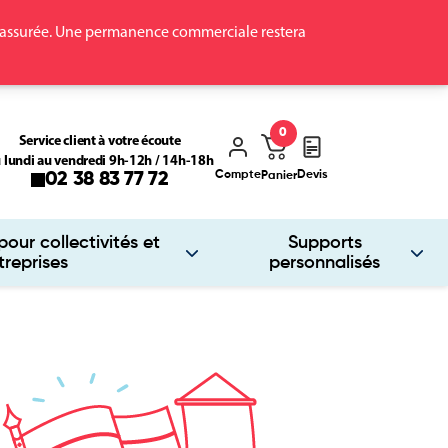
ra assurée. Une permanence commerciale restera
0
Service client à votre écoute
 lundi au vendredi 9h-12h / 14h-18h
Compte
Devis
02 38 83 77 72
Panier
our collectivités et
Supports
treprises
personnalisés