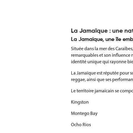
La Jamaïque : une nat
La Jamaïque, une île em
Située dans la mer des Caraïbes,
remarquables et son influence m
identité unique qui rayonne bie
La Jamaïque est réputée pour so
reggae, ainsi que ses performan
Le territoire jamaïcain se com
Kingston
Montego Bay
Ocho Rios