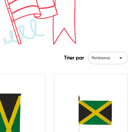

Trier par
Pertinence