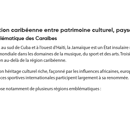
ion caribéenne entre patrimoine culturel, pay
blématique des Caraïbes
 au sud de Cuba et à l’ouest d’Haïti, la Jamaïque est un État insula
ondiale dans les domaines de la musique, du sport et des arts. Troisi
n au-delà de la région caribéenne.
n héritage culturel riche, façonné par les influences africaines, e
ces sportives internationales participent largement à sa renommée.
pose notamment de plusieurs régions emblématiques :