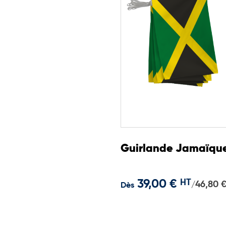
Guirlande Jamaïqu
39,00 €
HT
46,80 
/
Dès