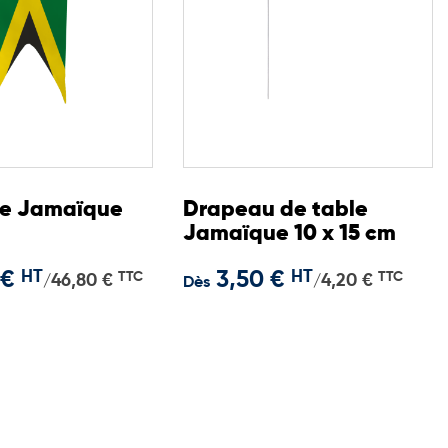
me Jamaïque
Drapeau de table
Jamaïque 10 x 15 cm
 €
HT
3,50 €
HT
TTC
TTC
46,80 €
4,20 €
/
/
Dès