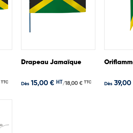
Drapeau Jamaïque
Oriflam
15,00 €
HT
39,00
TTC
TTC
18,00 €
/
Dès
Dès