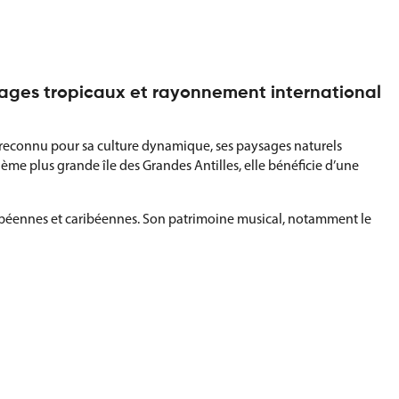
sages tropicaux et rayonnement international
ire reconnu pour sa culture dynamique, ses paysages naturels
ème plus grande île des Grandes Antilles, elle bénéficie d’une
uropéennes et caribéennes. Son patrimoine musical, notamment le