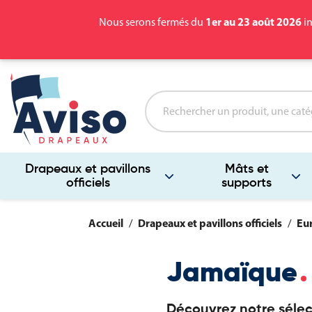
1er au 23 août 2026
Nous serons fermés du
in
Drapeaux et pavillons
Mâts et
officiels
supports
Accueil
Drapeaux et pavillons officiels
Eu
Jamaïque
Découvrez notre sélec