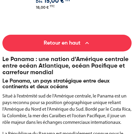
HT
15,00 €
Dès
TTC
18,00 €

Retour en haut
Le Panama : une nation d’Amérique centrale
entre océan Atlantique, océan Pacifique et
carrefour mondial
Le Panama, un pays stratégique entre deux
continents et deux océans
Situé à l’extrémité sud de l’Amérique centrale, le Panama est un
pays reconnu pour sa position géographique unique reliant
l’Amérique du Nord et l’Amérique du Sud. Bordé par le Costa Rica,
la Colombie, la mer des Caraïbes et l’océan Pacifique, il joue un
rôle majeur dans les échanges commerciaux internationaux.
La République du Panama est mondialement connue pour le