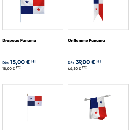
Drapeau Panama
Oriflamme Panama
HT
HT
15,00 €
39,00 €
Dès
Dès
TTC
TTC
18,00 €
46,80 €