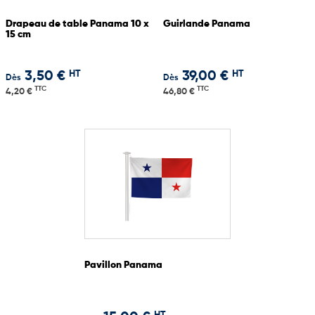
Drapeau de table Panama 10 x
Guirlande Panama
15 cm
HT
HT
3,50 €
39,00 €
Dès
Dès
TTC
TTC
4,20 €
46,80 €
Pavillon Panama