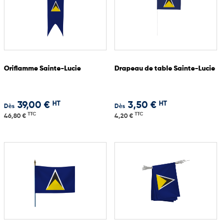
Oriflamme Sainte-Lucie
Drapeau de table Sainte-Lucie
HT
HT
39,00 €
3,50 €
Dès
Dès
TTC
TTC
46,80 €
4,20 €