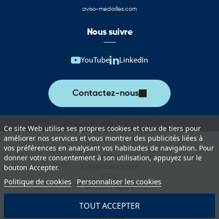
aux couleurs de Sainte-Lucie. Ces supports permettent d’assurer
aviso-medailles.com
une représentation officielle lors des événements institutionnels,
manifestations culturelles, rencontres internationales et actions
Nous suivre
de communication.
Vous trouverez notamment :
YouTube
LinkedIn
Drapeaux de Sainte-Lucie pour les cérémonies et événements
officiels
Contactez-nous
Pavillons pour mât destinés à l’affichage extérieur permanent ou
temporaire
Ce site Web utilise ses propres cookies et ceux de tiers pour
Oriflammes de Sainte-Lucie pour la communication
améliorer nos services et vous montrer des publicités liées à
événementielle
vos préférences en analysant vos habitudes de navigation. Pour
Lexique
donner votre consentement à son utilisation, appuyez sur le
Drapeaux de table adaptés aux bureaux, salles de réunion et
Livraison et retours
bouton Accepter.
espaces protocolaires
C.G.V
Politique de cookies
Personnaliser les cookies
Mentions légales
Guirlandes décoratives pour les manifestations culturelles et
Politique de protection des données
sportives
TOUT ACCEPTER
Paiement sécurisé
La société