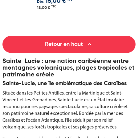
HT
15,00 €
Dès
TTC
18,00 €

Retour en haut
Sainte-Lucie : une nation caribéenne entre
montagnes volcaniques, plages tropicales et
patrimoine créole
Sainte-Lucie, une île emblématique des Caraïbes
Située dans les Petites Antilles, entre la Martinique et Saint-
Vincent-et-les-Grenadines, Sainte-Lucie est un État insulaire
reconnu pour ses paysages spectaculaires, sa culture créole et
son patrimoine naturel exceptionnel. Bordée par la mer des
Caraïbes et l’océan Atlantique, l’île séduit par son relief
volcanique, ses forêts tropicales et ses plages préservées.