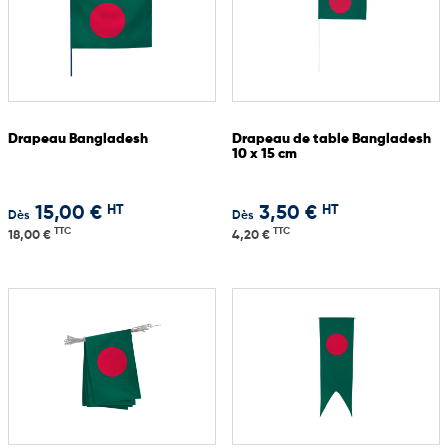
Drapeau Bangladesh
Drapeau de table Bangladesh
10 x 15 cm
HT
HT
15,00 €
3,50 €
Dès
Dès
TTC
TTC
18,00 €
4,20 €