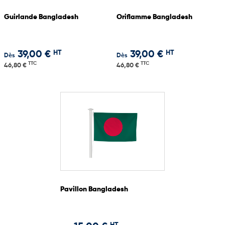
Guirlande Bangladesh
Oriflamme Bangladesh
HT
HT
39,00 €
39,00 €
Dès
Dès
TTC
TTC
46,80 €
46,80 €
Pavillon Bangladesh