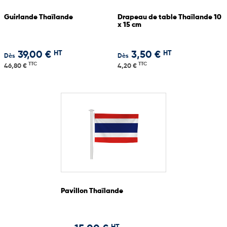
Guirlande Thaïlande
Drapeau de table Thaïlande 10
x 15 cm
HT
HT
39,00 €
3,50 €
Dès
Dès
TTC
TTC
46,80 €
4,20 €
Pavillon Thaïlande