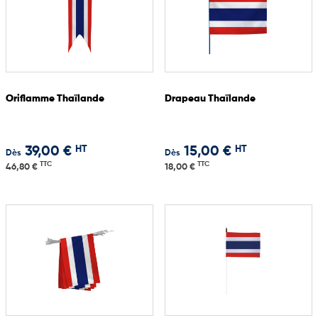
Oriflamme Thaïlande
Drapeau Thaïlande
HT
HT
39,00 €
15,00 €
Dès
Dès
TTC
TTC
46,80 €
18,00 €