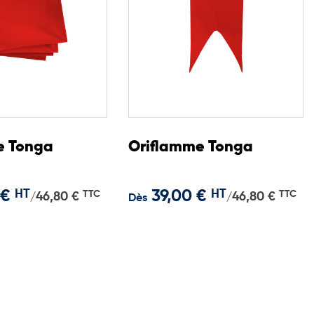
e Tonga
Oriflamme Tonga
 €
HT
39,00 €
HT
TTC
TTC
46,80 €
46,80 €
/
/
Dès