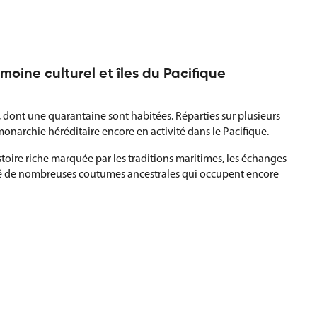
oine culturel et îles du Pacifique
 dont une quarantaine sont habitées. Réparties sur plusieurs
monarchie héréditaire encore en activité dans le Pacifique.
oire riche marquée par les traditions maritimes, les échanges
servé de nombreuses coutumes ancestrales qui occupent encore