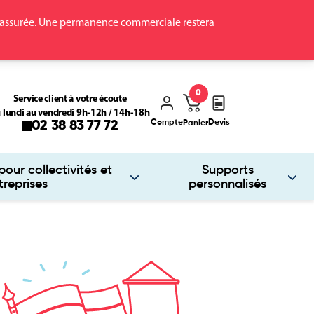
ra assurée. Une permanence commerciale restera
0
Service client à votre écoute
 lundi au vendredi 9h-12h / 14h-18h
Compte
Devis
02 38 83 77 72
Panier
our collectivités et
Supports
treprises
personnalisés