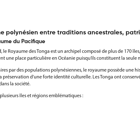
 polynésien entre traditions ancestrales, patrim
yaume du Pacifique
d, le Royaume des Tonga est un archipel composé de plus de 170 îles,
nt une place particulière en Océanie puisqu’ils constituent la seule 
ires par des populations polynésiennes, le royaume possède une hist
 la préservation d’une forte identité culturelle. Les Tonga ont con
ans la société.
plusieurs îles et régions emblématiques :