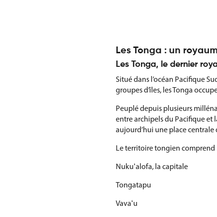
Les Tonga : un royaume
Les Tonga, le dernier ro
Situé dans l’océan Pacifique Su
groupes d’îles, les Tonga occupe
Peuplé depuis plusieurs milléna
entre archipels du Pacifique et
aujourd’hui une place centrale d
Le territoire tongien comprend 
Nukuʻalofa, la capitale
Tongatapu
Vavaʻu