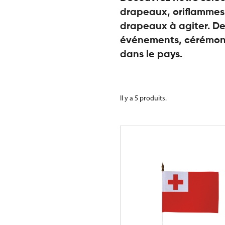
drapeaux, oriflammes,
drapeaux à agiter. De
événements, cérémoni
dans le pays.
Il y a 5 produits.