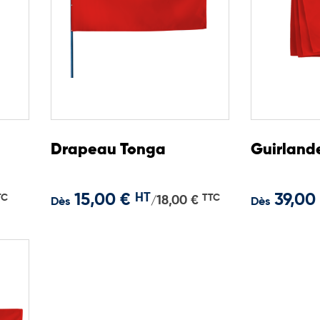
Drapeau Tonga
Guirland
15,00 €
HT
39,00
TC
TTC
18,00 €
/
Dès
Dès