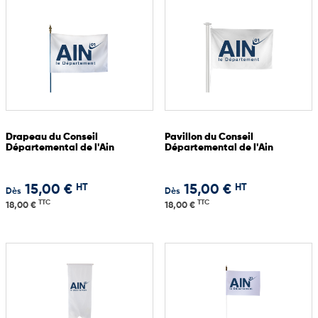
Drapeau du Conseil
Pavillon du Conseil
Départemental de l'Ain
Départemental de l'Ain
HT
HT
15,00 €
15,00 €
Dès
Dès
TTC
TTC
18,00 €
18,00 €