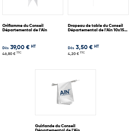
Oriflamme du Conseil
Drapeau de table du Conseil
Départemental de l'Ain
Départemental de l'Ain 10x15
cm
HT
HT
39,00 €
3,50 €
Dès
Dès
TTC
TTC
46,80 €
4,20 €
Guirlande du Conseil
Départemental de l'Ain