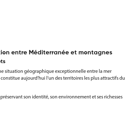
ption entre Méditerranée et montagnes
ts
ne situation géographique exceptionnelle entre la mer
nstitue aujourd’hui l’un des territoires les plus attractifs du
réservant son identité, son environnement et ses richesses