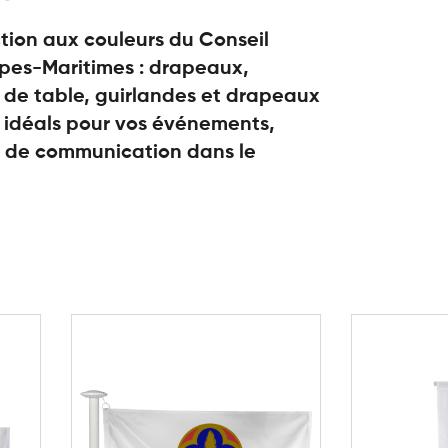
tion aux couleurs du Conseil
pes-Maritimes : drapeaux,
 de table, guirlandes et drapeaux
s idéals pour vos événements,
s de communication dans le