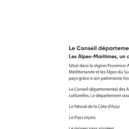
Le Conseil départemen
Les Alpes-Maritimes, un
Situé dans la région Provence-
Méditerranée et les Alpes du Sud
pays grâce à son patrimoine his
Le Conseil départemental des A
culturelles. Le département ras
Le littoral de la Côte d’Azur.
Le Pays niçois.
Le moyen pays azuréen.