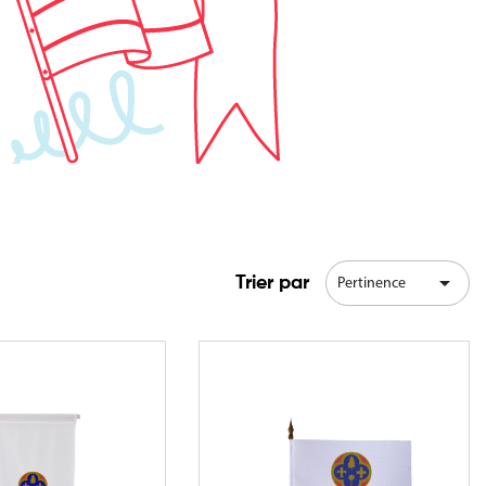

Trier par
Pertinence