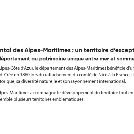
tal des Alpes-Maritimes : un territoire d’exce
 département au patrimoine unique entre mer et somme
Alpes-Côte d’Azur, le département des Alpes-Maritimes bénéficie d’u
. Créé en 1860 lors du rattachement du comté de Nice à la France, il co
torique, sa diversité naturelle et son rayonnement international.
lpes-Maritimes accompagne le développement du territoire tout en p
semble plusieurs territoires emblématiques :