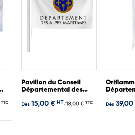
Pavillon du Conseil
Oriflamm
Départemental des
Départem
Alpes-Maritimes
Alpes-Ma
15,00 €
HT
39,00
TTC
TTC
18,00 €
/
Dès
Dès