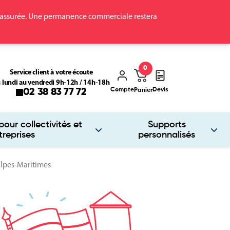
ra assurée. Une permanence commerciale restera
0
Service client à votre écoute
 lundi au vendredi 9h-12h / 14h-18h
Compte
Devis
02 38 83 77 72
Panier
our collectivités et
Supports
treprises
personnalisés
lpes-Maritimes