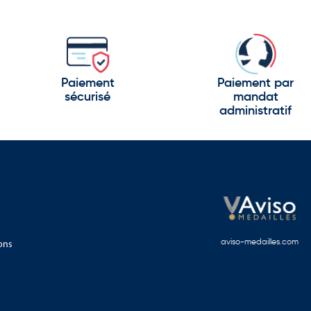
Paiement
Paiement par
sécurisé
mandat
administratif
ons
aviso-medailles.com