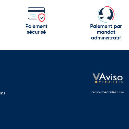
Paiement
Paiement par
sécurisé
mandat
administratif
ons
aviso-medailles.com
ritoire dynamique qui conjugue patrimoine, innovation,