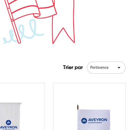

Trier par
Pertinence