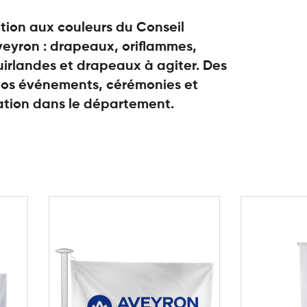
tion aux couleurs du Conseil
eyron : drapeaux, oriflammes,
irlandes et drapeaux à agiter. Des
 vos événements, cérémonies et
tion dans le département.