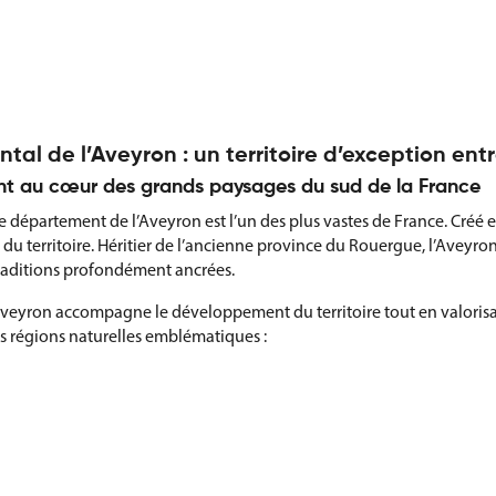
al de l’Aveyron : un territoire d’exception entr
nt au cœur des grands paysages du sud de la France
e département de l’Aveyron est l’un des plus vastes de France. Créé en
du territoire. Héritier de l’ancienne province du Rouergue, l’Aveyron
raditions profondément ancrées.
veyron accompagne le développement du territoire tout en valorisant 
 régions naturelles emblématiques :