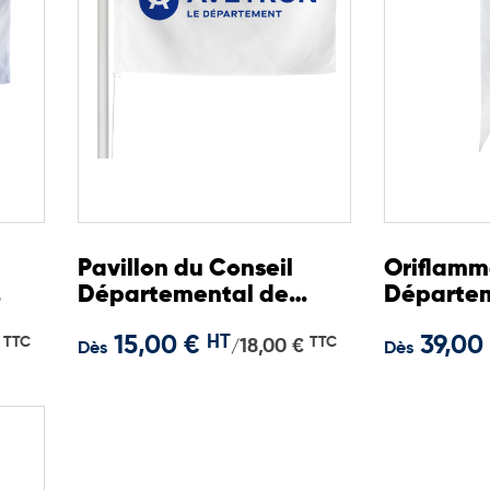
Pavillon du Conseil
Oriflamm
Départemental de
Départem
l'Aveyron
l'Aveyron
15,00 €
HT
39,00
TTC
TTC
18,00 €
/
Dès
Dès