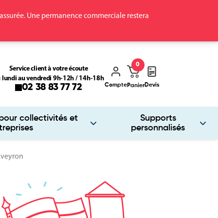
ra assurée. Une permanence commerciale restera
0
Service client à votre écoute
 lundi au vendredi 9h-12h / 14h-18h
Compte
Devis
02 38 83 77 72
Panier
our collectivités et
Supports
treprises
personnalisés
Aveyron