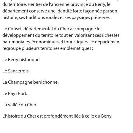
du territoire. Héritier de l’ancienne province du Berry, le
département conserve une identité forte façonnée par son
histoire, ses traditions rurales et ses paysages préservés.
Le Conseil départemental du Cher accompagne le
développement du territoire tout en valorisant ses richesses
patrimoniales, économiques et touristiques. Le département
regroupe plusieurs territoires emblématiques :
Le Berry historique.
Le Sancerrois.
La Champagne berrichonne.
Le Pays Fort.
La vallée du Cher.
L’histoire du Cher est profondément liée à celle du Berry,
ancienne province royale qui a joué un rôle important dans
l’histoire de France. Son patrimoine témoigne de plusieurs siècles