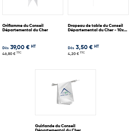
Oriflamme du Conseil
Drapeau de table du Conseil
Départemental du Cher
Départemental du Cher - 10x15
cm
HT
HT
39,00 €
3,50 €
Dès
Dès
TTC
TTC
46,80 €
4,20 €
Guirlande du Conseil
Départemental du Cher