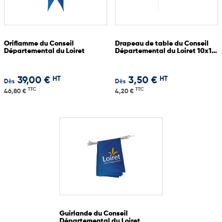
Oriflamme du Conseil
Drapeau de table du Conseil
Départemental du Loiret
Départemental du Loiret 10x15
cm
HT
HT
39,00 €
3,50 €
Dès
Dès
TTC
TTC
46,80 €
4,20 €
Guirlande du Conseil
Départemental du Loiret