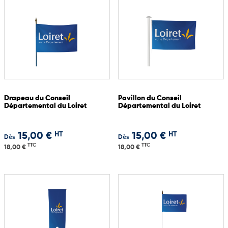
Drapeau du Conseil
Pavillon du Conseil
Départemental du Loiret
Départemental du Loiret
HT
HT
15,00 €
15,00 €
Dès
Dès
TTC
TTC
18,00 €
18,00 €