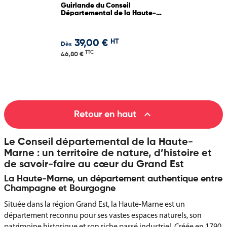
Guirlande du Conseil
Départemental de la Haute-
Marne
HT
39,00 €
Dès
TTC
46,80 €

Retour en haut
Le Conseil départemental de la Haute-
Marne : un territoire de nature, d’histoire et
de savoir-faire au cœur du Grand Est
La Haute-Marne, un département authentique entre
Champagne et Bourgogne
Située dans la région Grand Est, la Haute-Marne est un
département reconnu pour ses vastes espaces naturels, son
patrimoine historique et son riche passé industriel. Créée en 1790