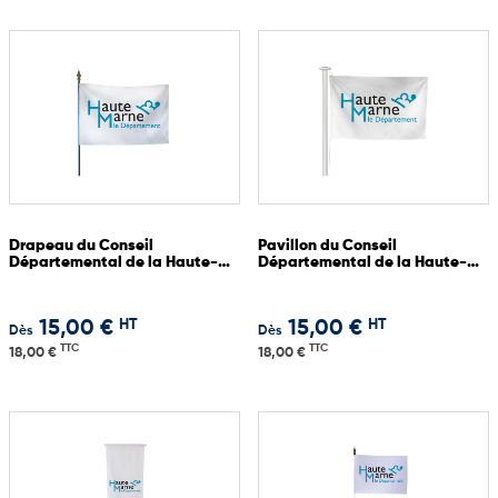
Drapeau du Conseil
Pavillon du Conseil
Départemental de la Haute-
Départemental de la Haute-
Marne
Marne
HT
HT
15,00 €
15,00 €
Dès
Dès
TTC
TTC
18,00 €
18,00 €