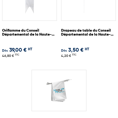
Oriflamme du Conseil
Drapeau de table du Conseil
Départemental de la Haute-
Départemental de la Haute-
Marne
Marne 10x15 cm
HT
HT
39,00 €
3,50 €
Dès
Dès
TTC
TTC
46,80 €
4,20 €