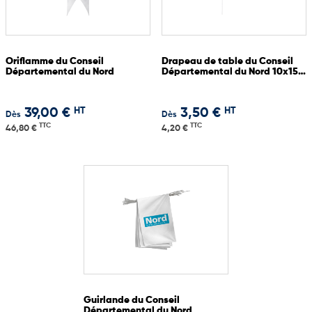
Oriflamme du Conseil
Drapeau de table du Conseil
Départemental du Nord
Départemental du Nord 10x15
cm
HT
HT
39,00 €
3,50 €
Dès
Dès
TTC
TTC
46,80 €
4,20 €
Guirlande du Conseil
Départemental du Nord