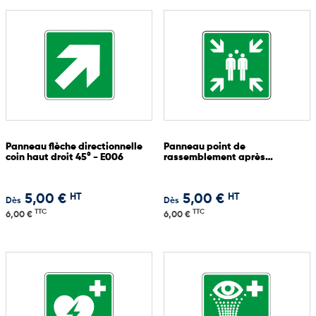
Panneau flèche directionnelle
Panneau point de
coin haut droit 45° - E006
rassemblement après
évacuation - E007
HT
HT
5,00 €
5,00 €
Dès
Dès
TTC
TTC
6,00 €
6,00 €