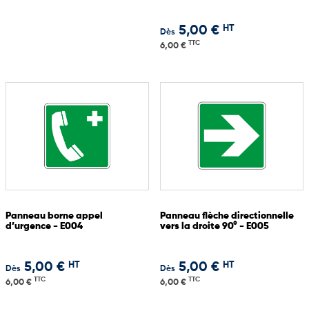
HT
5,00 €
Dès
TTC
6,00 €
Panneau borne appel
Panneau flèche directionnelle
d’urgence - E004
vers la droite 90° - E005
HT
HT
5,00 €
5,00 €
Dès
Dès
TTC
TTC
6,00 €
6,00 €