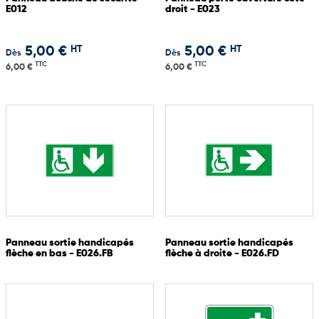
E012
droit - E023
HT
HT
5,00 €
5,00 €
Dès
Dès
TTC
TTC
6,00 €
6,00 €
Panneau sortie handicapés
Panneau sortie handicapés
flèche en bas - E026.FB
flèche à droite - E026.FD