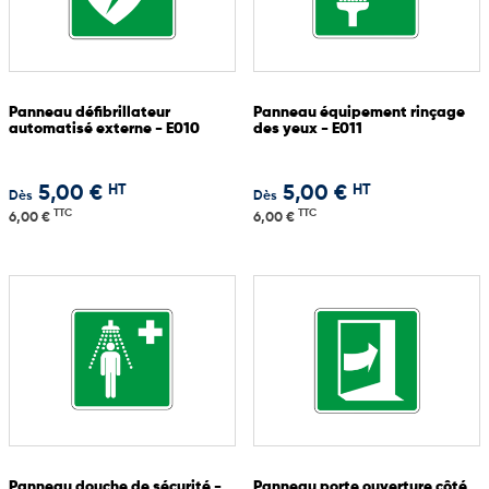
Panneau défibrillateur
Panneau équipement rinçage
automatisé externe - E010
des yeux - E011
HT
HT
5,00 €
5,00 €
Dès
Dès
TTC
TTC
6,00 €
6,00 €
Panneau douche de sécurité -
Panneau porte ouverture côté