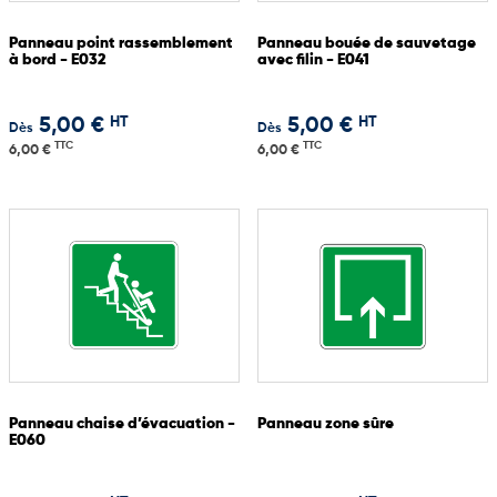
Panneau point rassemblement
Panneau bouée de sauvetage
à bord - E032
avec filin - E041
HT
HT
5,00 €
5,00 €
Dès
Dès
TTC
TTC
6,00 €
6,00 €
Panneau chaise d’évacuation -
Panneau zone sûre
E060