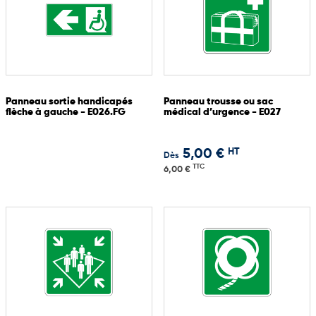
Panneau sortie handicapés
Panneau trousse ou sac
flèche à gauche - E026.FG
médical d’urgence - E027
HT
5,00 €
Dès
TTC
6,00 €