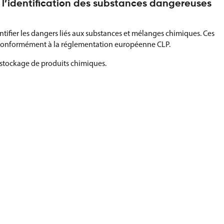
l’identification des substances dangereuses
ifier les dangers liés aux substances et mélanges chimiques. Ces
ux conformément à la réglementation européenne CLP.
 de stockage de produits chimiques.