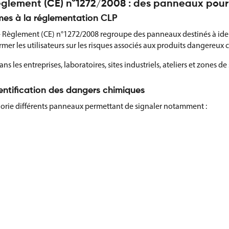
glement (CE) n°1272/2008 : des panneaux pour 
es à la réglementation CLP
– Règlement (CE) n°1272/2008 regroupe des panneaux destinés à ident
mer les utilisateurs sur les risques associés aux produits dangere
dans les entreprises, laboratoires, sites industriels, ateliers et zones
ntification des dangers chimiques
gorie différents panneaux permettant de signaler notamment :