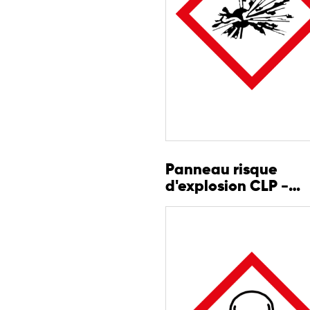
Panneau risque
d'explosion CLP -
GHS01