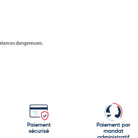
bstances dangereuses.
Paiement
Paiement par
sécurisé
mandat
administratif