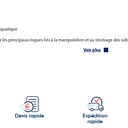
aquatique
 les principaux risques liés à la manipulation et au stockage des su
Voir plus
 aux environnements professionnels
 peuvent être installés dans :
Devis rapide
Expédition
rapide