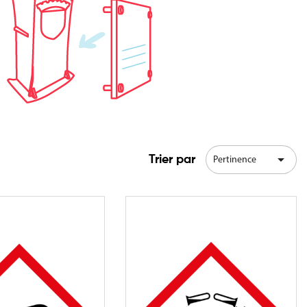

Trier par
Pertinence