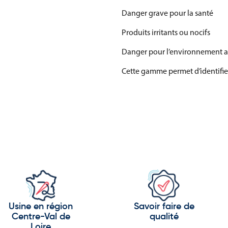
Danger grave pour la santé
Produits irritants ou nocifs
Danger pour l’environnement 
Cette gamme permet d’identifier
Des équipements adaptés
Les panneaux de cette catégorie
Sites industriels
Laboratoires
Ateliers
Entrepôts
Usine en région
Savoir faire de
Zones de stockage
Centre-Val de
qualité
Loire