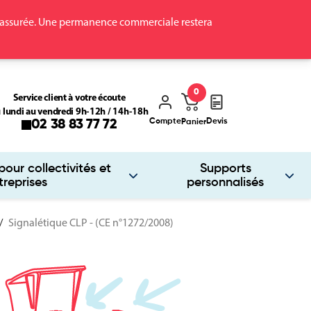
ra assurée. Une permanence commerciale restera
0
Service client à votre écoute
 lundi au vendredi 9h-12h / 14h-18h
Compte
Devis
02 38 83 77 72
Panier
our collectivités et
Supports
treprises
personnalisés
Signalétique CLP - (CE n°1272/2008)