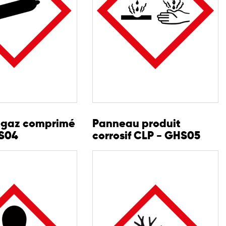
 gaz comprimé
Panneau produit
S04
corrosif CLP - GHS05