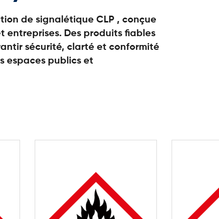
tion de signalétique CLP , conçue
et entreprises. Des produits fiables
antir sécurité, clarté et conformité
s espaces publics et