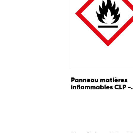
Panneau matières
inflammables CLP -
GHS02