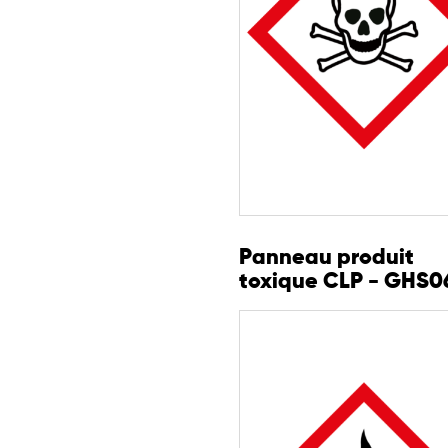
Panneau produit
toxique CLP - GHS0