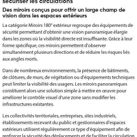
sécuriser les circulations
Des miroirs conçus pour offrir un large champ de
vision dans les espaces extérieurs
La catégorie Miroirs 180° extérieur regroupe des équipements de
sécurité permettant d'obtenir une vision panoramique élargie
dans les zones où la visibilité directe est insuffisante. Grâce à leur
forme spécifique, ces miroirs permettent d'observer
simultanément plusieurs directions et de réduire les risques liés
aux angles morts.
Dans de nombreux environnements, la présence de bâtiments,
de clôtures, de murs, de végétation ou d'équipements techniques
peut limiter la visibilité des usagers. Les miroirs panoramiques
constituent alors une solution simple à mettre en œuvre pour
améliorer le contrôle visuel d'une zone sans modifier les
infrastructures existantes.
Les collectivités territoriales, entreprises, sites industriels,
établissements recevant du public et gestionnaires d'espaces
extérieurs utilisent régulièrement ce type d'équipement afin de
renforcer la sécurité des déplacements et de faciliter la circulation