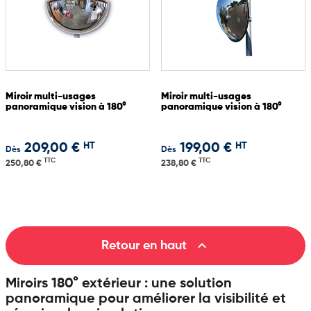
Miroir multi-usages
Miroir multi-usages
panoramique vision à 180°
panoramique vision à 180°
HT
HT
209,00 €
199,00 €
Dès
Dès
TTC
TTC
250,80 €
238,80 €

Retour en haut
Miroirs 180° extérieur : une solution
panoramique pour améliorer la visibilité et