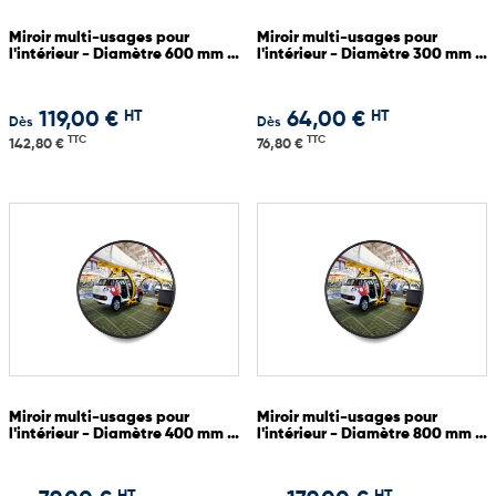
Miroir multi-usages pour
Miroir multi-usages pour
l'intérieur - Diamètre 600 mm -
l'intérieur - Diamètre 300 mm -
Garantie 3 ans
Garantie 3 ans
HT
HT
119,00 €
64,00 €
Dès
Dès
TTC
TTC
142,80 €
76,80 €
Miroir multi-usages pour
Miroir multi-usages pour
l'intérieur - Diamètre 400 mm -
l'intérieur - Diamètre 800 mm -
Garantie 3 ans
Garantie 3 ans