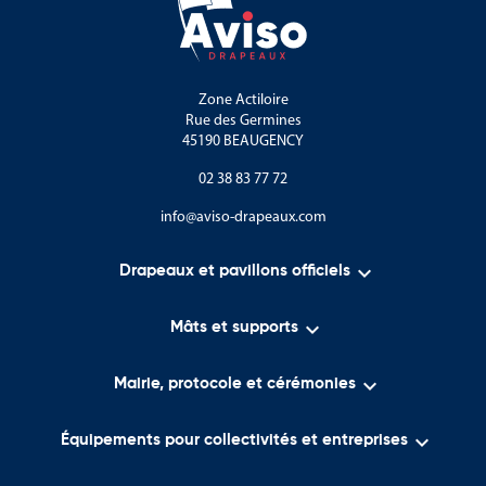
Zone Actiloire
Rue des Germines
45190 BEAUGENCY
02 38 83 77 72
info@aviso-drapeaux.com

Drapeaux et pavillons officiels

Mâts et supports

Mairie, protocole et cérémonies

Équipements pour collectivités et entreprises