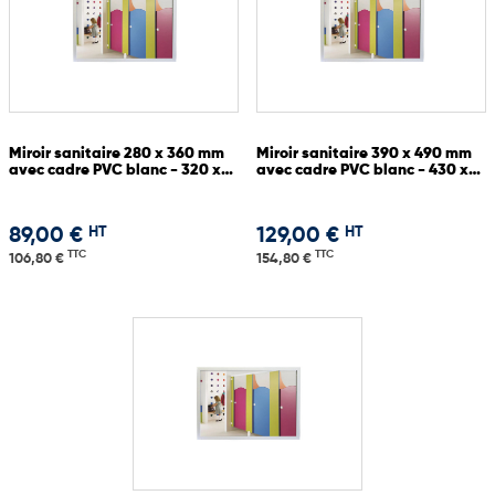
Miroir sanitaire 280 x 360 mm
Miroir sanitaire 390 x 490 mm
avec cadre PVC blanc - 320 x
avec cadre PVC blanc - 430 x
400 mm
530 mm
HT
HT
89,00 €
129,00 €
TTC
TTC
106,80 €
154,80 €