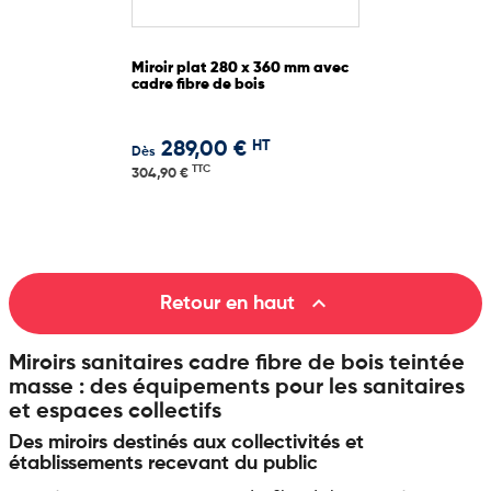
Miroir plat 280 x 360 mm avec
cadre fibre de bois
HT
289,00 €
Dès
TTC
304,90 €

Retour en haut
Miroirs sanitaires cadre fibre de bois teintée
masse : des équipements pour les sanitaires
et espaces collectifs
Des miroirs destinés aux collectivités et
établissements recevant du public