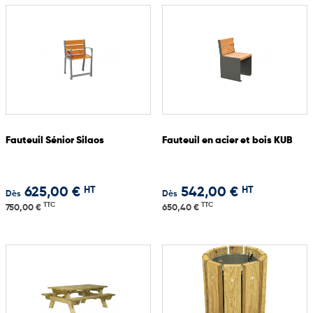
Fauteuil Sénior Silaos
Fauteuil en acier et bois KUB
HT
HT
625,00 €
542,00 €
Dès
Dès
TTC
TTC
750,00 €
650,40 €