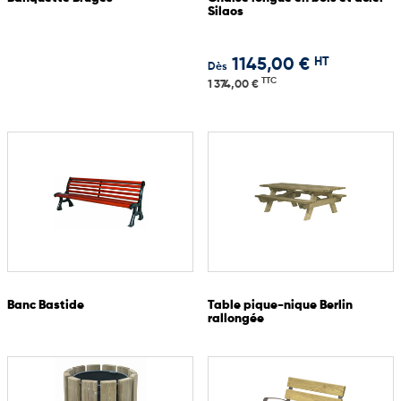
Silaos
HT
1145,00 €
Dès
TTC
1 374,00 €
Banc Bastide
Table pique-nique Berlin
rallongée