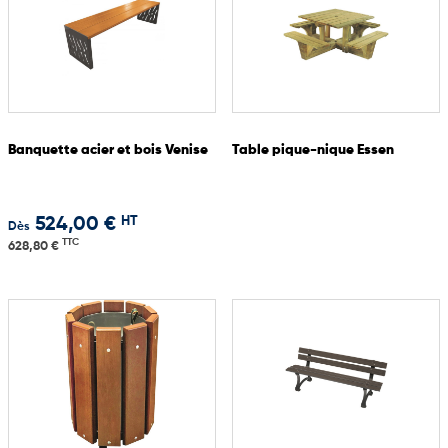
Banquette acier et bois Venise
Table pique-nique Essen
HT
524,00 €
Dès
TTC
628,80 €