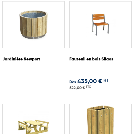
Jardinière Newport
Fauteuil en bois Silaos
HT
435,00 €
Dès
TTC
522,00 €