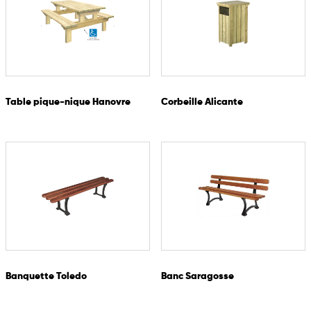
Table pique-nique Hanovre
Corbeille Alicante
Banquette Toledo
Banc Saragosse