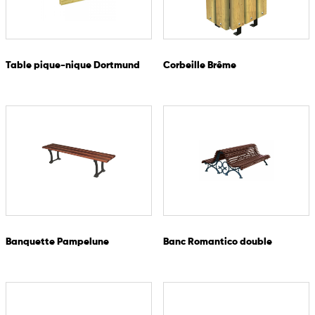
Table pique-nique Dortmund
Corbeille Brême
Banquette Pampelune
Banc Romantico double