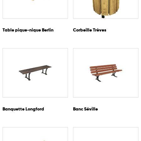
Table pique-nique Berlin
Corbeille Trèves
Banquette Longford
Banc Séville