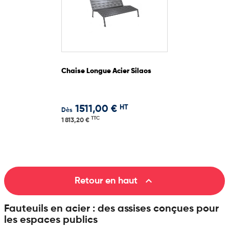
Chaise Longue Acier Silaos
HT
1511,00 €
Dès
TTC
1 813,20 €

Retour en haut
Fauteuils en acier : des assises conçues pour
les espaces publics