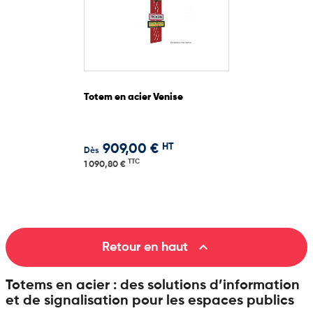
Totem en acier Venise
HT
909,00 €
Dès
TTC
1 090,80 €

Retour en haut
Totems en acier : des solutions d’information
et de signalisation pour les espaces publics