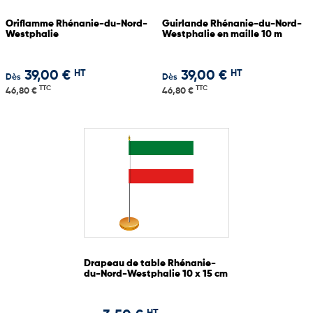
Oriflamme Rhénanie-du-Nord-
Guirlande Rhénanie-du-Nord-
Westphalie
Westphalie en maille 10 m
HT
HT
39,00 €
39,00 €
Dès
Dès
TTC
TTC
46,80 €
46,80 €
Drapeau de table Rhénanie-
du-Nord-Westphalie 10 x 15 cm