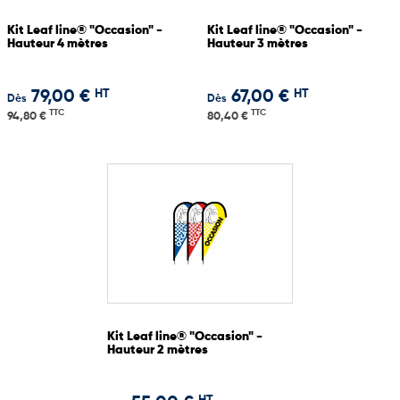
Kit Leaf line® "Occasion" -
Kit Leaf line® "Occasion" -
Hauteur 4 mètres
Hauteur 3 mètres
HT
HT
79,00 €
67,00 €
Dès
Dès
TTC
TTC
94,80 €
80,40 €
Kit Leaf line® "Occasion" -
Hauteur 2 mètres