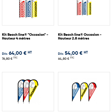
Kit Beach line® "Occasion" -
Kit Beach line® Occasion -
Hauteur 4 mètres
Hauteur 2.8 mètres
HT
HT
64,00 €
54,00 €
Dès
Dès
TTC
TTC
76,80 €
64,80 €