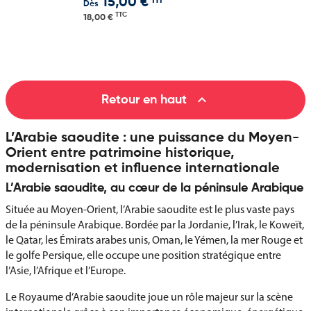
HT
15,00 €
Dès
TTC
18,00 €

Retour en haut
L’Arabie saoudite : une puissance du Moyen-
Orient entre patrimoine historique,
modernisation et influence internationale
L’Arabie saoudite, au cœur de la péninsule Arabique
Située au Moyen-Orient, l’Arabie saoudite est le plus vaste pays
de la péninsule Arabique. Bordée par la Jordanie, l’Irak, le Koweït,
le Qatar, les Émirats arabes unis, Oman, le Yémen, la mer Rouge et
le golfe Persique, elle occupe une position stratégique entre
l’Asie, l’Afrique et l’Europe.
Le Royaume d’Arabie saoudite joue un rôle majeur sur la scène