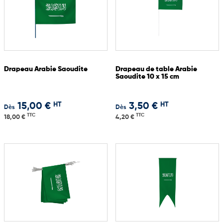
Drapeau Arabie Saoudite
Drapeau de table Arabie
Saoudite 10 x 15 cm
HT
HT
15,00 €
3,50 €
Dès
Dès
TTC
TTC
18,00 €
4,20 €