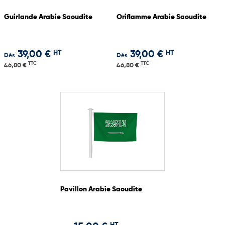
Guirlande Arabie Saoudite
Oriflamme Arabie Saoudite
HT
HT
39,00 €
39,00 €
Dès
Dès
TTC
TTC
46,80 €
46,80 €
Pavillon Arabie Saoudite